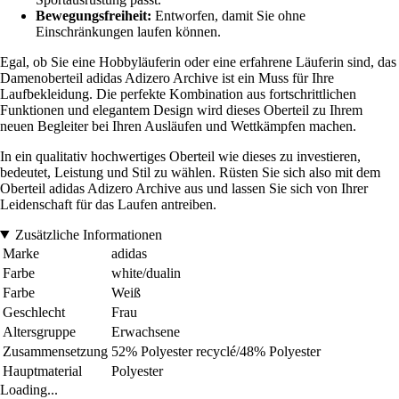
Bewegungsfreiheit:
Entworfen, damit Sie ohne
Einschränkungen laufen können.
Egal, ob Sie eine Hobbyläuferin oder eine erfahrene Läuferin sind, das
Damenoberteil adidas Adizero Archive ist ein Muss für Ihre
Laufbekleidung. Die perfekte Kombination aus fortschrittlichen
Funktionen und elegantem Design wird dieses Oberteil zu Ihrem
neuen Begleiter bei Ihren Ausläufen und Wettkämpfen machen.
In ein qualitativ hochwertiges Oberteil wie dieses zu investieren,
bedeutet, Leistung und Stil zu wählen. Rüsten Sie sich also mit dem
Oberteil adidas Adizero Archive aus und lassen Sie sich von Ihrer
Leidenschaft für das Laufen antreiben.
Zusätzliche Informationen
Marke
adidas
Farbe
white/dualin
Farbe
Weiß
Geschlecht
Frau
Altersgruppe
Erwachsene
Zusammensetzung
52% Polyester recyclé/48% Polyester
Hauptmaterial
Polyester
Loading...