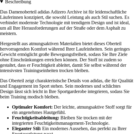
Beschreibung
Das Damenoberteil adidas Adizero Archive ist für leidenschaftliche
Läuferinnen konzipiert, die sowohl Leistung als auch Stil suchen. Es
verbindet modernste Technologie mit trendigem Design und ist ideal,
um all Ihre Herausforderungen auf der Straße oder dem Asphalt zu
meistern.
Hergestellt aus atmungsaktiven Materialien bietet dieses Oberteil
hervorragenden Komfort während Ihrer Laufeinheiten. Sein geringes
Gewicht ermöglicht große Bewegungsfreiheit, sodass Sie Ihre Ziele
ohne Einschränkungen erreichen können. Der Stoff ist zudem so
gestaltet, dass er Feuchtigkeit ableitet, damit Sie selbst während der
intensivsten Trainingseinheiten trocken bleiben.
Das Oberteil zeigt charakteristische Details von adidas, die für Qualität
und Engagement im Sport stehen. Sein modernes und schlichtes
Design lässt sich leicht in Ihre Sportgarderobe integrieren, sodass Sie
beim Training modisch bleiben.
Optimaler Komfort:
Der leichte, atmungsaktive Stoff sorgt für
ein angenehmes Hautgefühl.
Feuchtigkeitsableitung:
Bleiben Sie trocken mit der
integrierten Feuchtigkeitsmanagement-Technologie.
Eleganter Stil:
Ein modernes Aussehen, das perfekt zu Ihrer
Sportausrüstung passt.