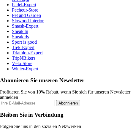
Padel-Expert
Pecheur-Store
Pet and Garden
Slowood Interior
Smash-Expert
Sneak'In
Sneakids
Sport is good
Trek-Expert
Triathlon-Expert
TripNBikers
Vélo-Store
Winter-Expert
Abonnieren Sie unseren Newsletter
Profitieren Sie von 10% Rabatt, wenn Sie sich für unseren Newsletter
anmelden
Abonnieren
Bleiben Sie in Verbindung
Folgen Sie uns in den sozialen Netzwerken