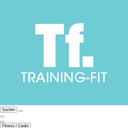
Suchen
Fitness / Cardio