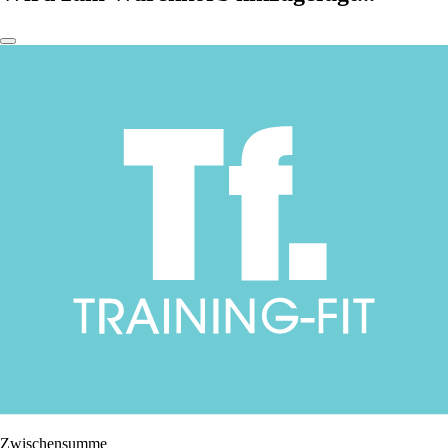
Zwischensumme