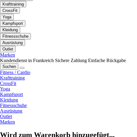
Krafttraining
CrossFit
Yoga
Kampfsport
Kleidung
Fitnessschuhe
Ausrüstung
Outlet
Marken
Kundendienst in Frankreich
Sichere Zahlung
Einfache Rückgabe
Suchen
Fitness / Cardio
Krafttraining
CrossFit
Yoga
Kampfsport
Kleidung
Fitnessschuhe
Ausrüstung
Outlet
Marken
Wird zum Warenkorb hinzugefügt...