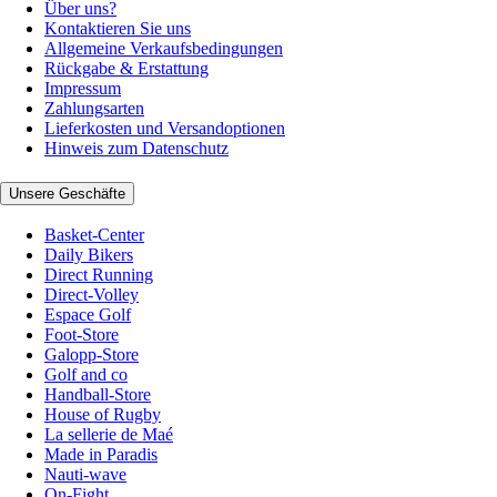
Über uns?
Kontaktieren Sie uns
Allgemeine Verkaufsbedingungen
Rückgabe & Erstattung
Impressum
Zahlungsarten
Lieferkosten und Versandoptionen
Hinweis zum Datenschutz
Unsere Geschäfte
Basket-Center
Daily Bikers
Direct Running
Direct-Volley
Espace Golf
Foot-Store
Galopp-Store
Golf and co
Handball-Store
House of Rugby
La sellerie de Maé
Made in Paradis
Nauti-wave
On-Fight