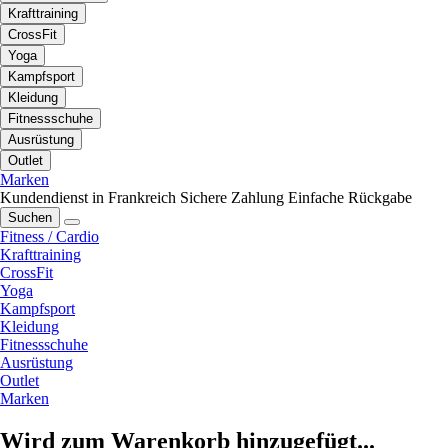
Krafttraining
CrossFit
Yoga
Kampfsport
Kleidung
Fitnessschuhe
Ausrüstung
Outlet
Marken
Kundendienst in Frankreich
Sichere Zahlung
Einfache Rückgabe
Suchen
Fitness / Cardio
Krafttraining
CrossFit
Yoga
Kampfsport
Kleidung
Fitnessschuhe
Ausrüstung
Outlet
Marken
Wird zum Warenkorb hinzugefügt...