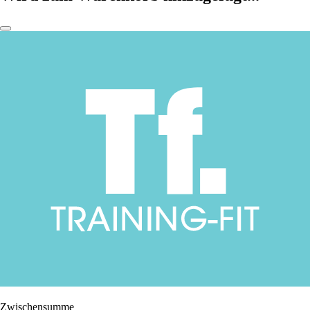
Zwischensumme