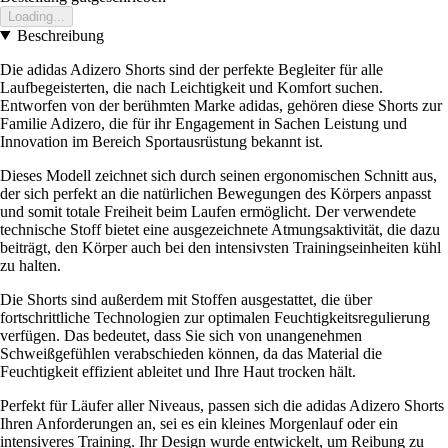
Loading...
Beschreibung
Die adidas Adizero Shorts sind der perfekte Begleiter für alle
Laufbegeisterten, die nach Leichtigkeit und Komfort suchen.
Entworfen von der berühmten Marke adidas, gehören diese Shorts zur
Familie Adizero, die für ihr Engagement in Sachen Leistung und
Innovation im Bereich Sportausrüstung bekannt ist.
Dieses Modell zeichnet sich durch seinen ergonomischen Schnitt aus,
der sich perfekt an die natürlichen Bewegungen des Körpers anpasst
und somit totale Freiheit beim Laufen ermöglicht. Der verwendete
technische Stoff bietet eine ausgezeichnete Atmungsaktivität, die dazu
beiträgt, den Körper auch bei den intensivsten Trainingseinheiten kühl
zu halten.
Die Shorts sind außerdem mit Stoffen ausgestattet, die über
fortschrittliche Technologien zur optimalen Feuchtigkeitsregulierung
verfügen. Das bedeutet, dass Sie sich von unangenehmen
Schweißgefühlen verabschieden können, da das Material die
Feuchtigkeit effizient ableitet und Ihre Haut trocken hält.
Perfekt für Läufer aller Niveaus, passen sich die adidas Adizero Shorts
Ihren Anforderungen an, sei es ein kleines Morgenlauf oder ein
intensiveres Training. Ihr Design wurde entwickelt, um Reibung zu