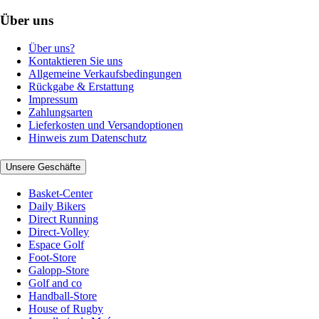
Über uns
Über uns?
Kontaktieren Sie uns
Allgemeine Verkaufsbedingungen
Rückgabe & Erstattung
Impressum
Zahlungsarten
Lieferkosten und Versandoptionen
Hinweis zum Datenschutz
Unsere Geschäfte
Basket-Center
Daily Bikers
Direct Running
Direct-Volley
Espace Golf
Foot-Store
Galopp-Store
Golf and co
Handball-Store
House of Rugby