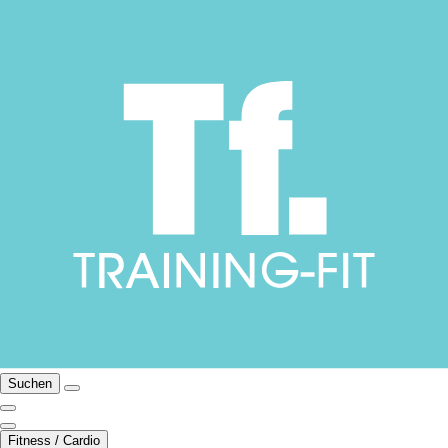
Suchen
Fitness / Cardio