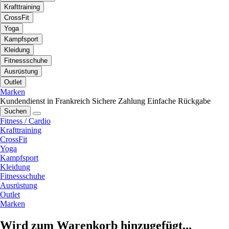
Krafttraining
CrossFit
Yoga
Kampfsport
Kleidung
Fitnessschuhe
Ausrüstung
Outlet
Marken
Kundendienst in Frankreich
Sichere Zahlung
Einfache Rückgabe
Suchen
Fitness / Cardio
Krafttraining
CrossFit
Yoga
Kampfsport
Kleidung
Fitnessschuhe
Ausrüstung
Outlet
Marken
Wird zum Warenkorb hinzugefügt...