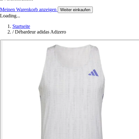
Meinen Warenkorb anzeigen
Weiter einkaufen
Loading...
Startseite
/
Débardeur adidas Adizero