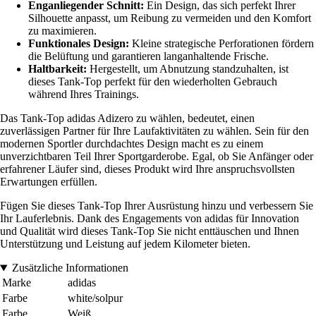
Enganliegender Schnitt:
Ein Design, das sich perfekt Ihrer
Silhouette anpasst, um Reibung zu vermeiden und den Komfort
zu maximieren.
Funktionales Design:
Kleine strategische Perforationen fördern
die Belüftung und garantieren langanhaltende Frische.
Haltbarkeit:
Hergestellt, um Abnutzung standzuhalten, ist
dieses Tank-Top perfekt für den wiederholten Gebrauch
während Ihres Trainings.
Das Tank-Top adidas Adizero zu wählen, bedeutet, einen
zuverlässigen Partner für Ihre Laufaktivitäten zu wählen. Sein für den
modernen Sportler durchdachtes Design macht es zu einem
unverzichtbaren Teil Ihrer Sportgarderobe. Egal, ob Sie Anfänger oder
erfahrener Läufer sind, dieses Produkt wird Ihre anspruchsvollsten
Erwartungen erfüllen.
Fügen Sie dieses Tank-Top Ihrer Ausrüstung hinzu und verbessern Sie
Ihr Lauferlebnis. Dank des Engagements von adidas für Innovation
und Qualität wird dieses Tank-Top Sie nicht enttäuschen und Ihnen
Unterstützung und Leistung auf jedem Kilometer bieten.
Zusätzliche Informationen
Marke
adidas
Farbe
white/solpur
Farbe
Weiß