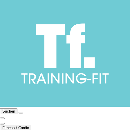
Suchen
Fitness / Cardio