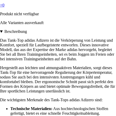
+0
Produkt nicht verfügbar
Alle Varianten ausverkauft
Beschreibung
Das Tank-Top adidas Adizero ist die Verkörperung von Leistung und
Komfort, speziell für Laufbegeisterte entworfen. Dieses innovative
Modell, das aus der Expertise der Marke adidas hervorgeht, begleitet
Sie bei all Ihren Trainingseinheiten, sei es beim Joggen im Freien oder
bei intensiven Trainingseinheiten auf der Bahn.
Hergestellt aus leichten und atmungsaktiven Materialien, sorgt dieses
Tank-Top für eine hervorragende Regulierung der Körpertemperatur,
sodass Sie auch bei den intensivsten Anstrengungen kühl und
komfortabel bleiben. Der ergonomische Schnitt passt sich perfekt den
Formen des Körpers an und bietet optimale Bewegungsfreiheit, die für
Ihre sportlichen Leistungen unerlässlich ist.
Die wichtigsten Merkmale des Tank-Tops adidas Adizero sind:
Technische Materialien:
Aus hochtechnologischen Stoffen
gefertigt, bietet es eine schnelle Feuchtigkeitsableitung.