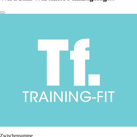
Zwischensumme