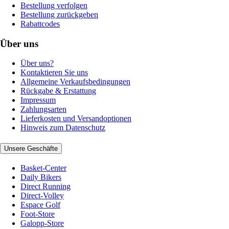
Bestellung verfolgen
Bestellung zurückgeben
Rabattcodes
Über uns
Über uns?
Kontaktieren Sie uns
Allgemeine Verkaufsbedingungen
Rückgabe & Erstattung
Impressum
Zahlungsarten
Lieferkosten und Versandoptionen
Hinweis zum Datenschutz
Unsere Geschäfte
Basket-Center
Daily Bikers
Direct Running
Direct-Volley
Espace Golf
Foot-Store
Galopp-Store