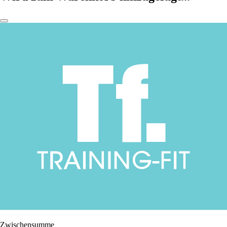
Zwischensumme