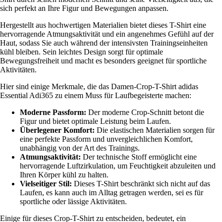
sich perfekt an Ihre Figur und Bewegungen anpassen.
Hergestellt aus hochwertigen Materialien bietet dieses T-Shirt eine
hervorragende Atmungsaktivität und ein angenehmes Gefühl auf der
Haut, sodass Sie auch während der intensivsten Trainingseinheiten
kühl bleiben. Sein leichtes Design sorgt für optimale
Bewegungsfreiheit und macht es besonders geeignet für sportliche
Aktivitäten.
Hier sind einige Merkmale, die das Damen-Crop-T-Shirt adidas
Essential Adi365 zu einem Muss für Laufbegeisterte machen:
Moderne Passform:
Der moderne Crop-Schnitt betont die
Figur und bietet optimale Leistung beim Laufen.
Überlegener Komfort:
Die elastischen Materialien sorgen für
eine perfekte Passform und unvergleichlichen Komfort,
unabhängig von der Art des Trainings.
Atmungsaktivität:
Der technische Stoff ermöglicht eine
hervorragende Luftzirkulation, um Feuchtigkeit abzuleiten und
Ihren Körper kühl zu halten.
Vielseitiger Stil:
Dieses T-Shirt beschränkt sich nicht auf das
Laufen, es kann auch im Alltag getragen werden, sei es für
sportliche oder lässige Aktivitäten.
Einige für dieses Crop-T-Shirt zu entscheiden, bedeutet, ein