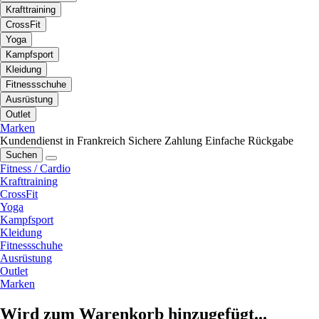
Krafttraining
CrossFit
Yoga
Kampfsport
Kleidung
Fitnessschuhe
Ausrüstung
Outlet
Marken
Kundendienst in Frankreich
Sichere Zahlung
Einfache Rückgabe
Suchen
Fitness / Cardio
Krafttraining
CrossFit
Yoga
Kampfsport
Kleidung
Fitnessschuhe
Ausrüstung
Outlet
Marken
Wird zum Warenkorb hinzugefügt...