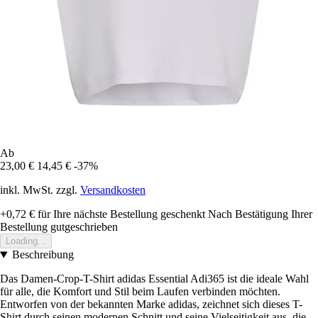
Ab
23,00 €
14,45 €
-37%
inkl. MwSt. zzgl.
Versandkosten
+0,72 €
für Ihre nächste Bestellung geschenkt
Nach Bestätigung Ihrer
Bestellung gutgeschrieben
Loading...
Beschreibung
Das Damen-Crop-T-Shirt adidas Essential Adi365 ist die ideale Wahl
für alle, die Komfort und Stil beim Laufen verbinden möchten.
Entworfen von der bekannten Marke adidas, zeichnet sich dieses T-
Shirt durch seinen modernen Schnitt und seine Vielseitigkeit aus, die