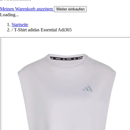
Meinen Warenkorb anzeigen
Weiter einkaufen
Loading...
Startseite
/
T-Shirt adidas Essential Adi365