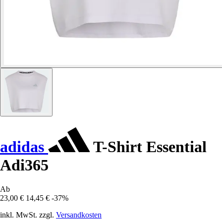
adidas
T-Shirt Essential
Adi365
Ab
23,00 €
14,45 €
-37%
inkl. MwSt. zzgl.
Versandkosten