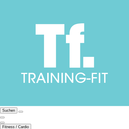
Suchen
Fitness / Cardio