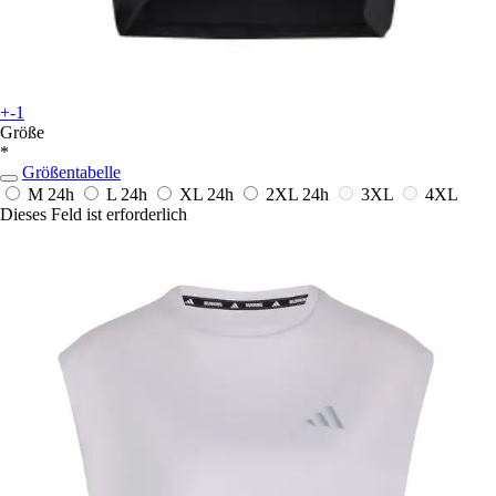
+-1
Größe
*
Größentabelle
M
24h
L
24h
XL
24h
2XL
24h
3XL
4XL
Dieses Feld ist erforderlich