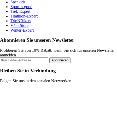
Sneakids
Sport is good
Trek-Expert
Triathlon-Expert
TripNBikers
Vélo-Store
Winter-Expert
Abonnieren Sie unseren Newsletter
Profitieren Sie von 10% Rabatt, wenn Sie sich für unseren Newsletter
anmelden
Abonnieren
Bleiben Sie in Verbindung
Folgen Sie uns in den sozialen Netzwerken