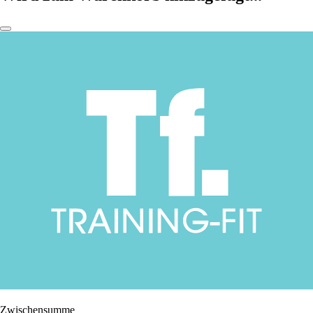
Zwischensumme