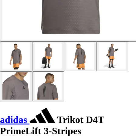
adidas
Trikot D4T
PrimeLift 3-Stripes