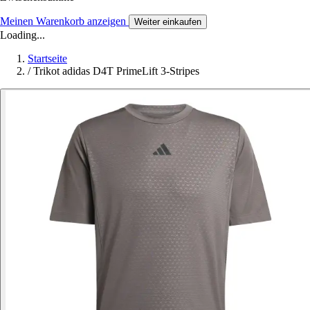
Meinen Warenkorb anzeigen
Weiter einkaufen
Loading...
Startseite
/
Trikot adidas D4T PrimeLift 3-Stripes