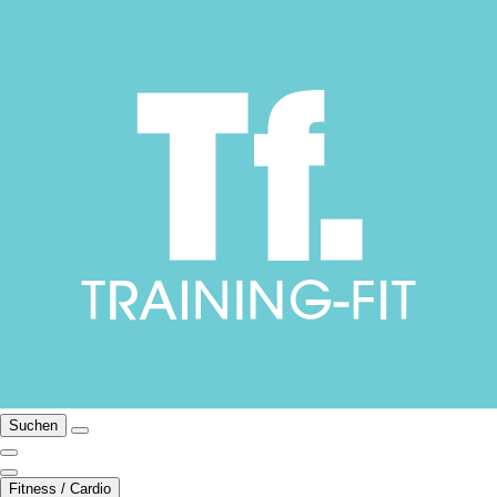
Suchen
Fitness / Cardio