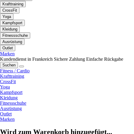
Krafttraining
CrossFit
Yoga
Kampfsport
Kleidung
Fitnessschuhe
Ausrüstung
Outlet
Marken
Kundendienst in Frankreich
Sichere Zahlung
Einfache Rückgabe
Suchen
Fitness / Cardio
Krafttraining
CrossFit
Yoga
Kampfsport
Kleidung
Fitnessschuhe
Ausrüstung
Outlet
Marken
Wird zum Warenkorb hinzugefügt...