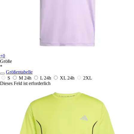
+0
Größe
*
Größentabelle
S
M
24h
L
24h
XL
24h
2XL
Dieses Feld ist erforderlich