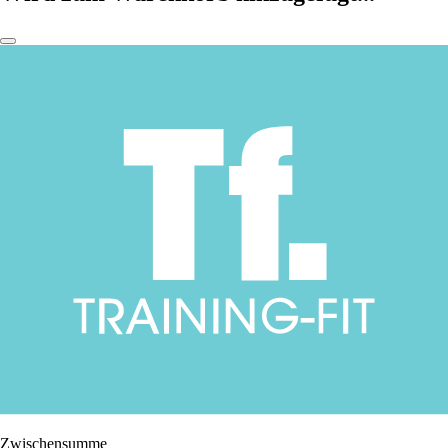
Zwischensumme