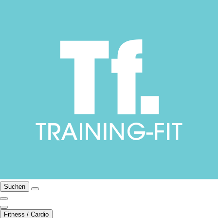
Suchen
Fitness / Cardio