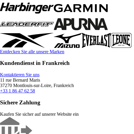
Entdecken Sie alle unsere Marken
Kundendienst in Frankreich
Kontaktieren Sie uns
11 rue Bernard Maris
37270 Montlouis-sur-Loire, Frankreich
+33 1 86 47 62 58
Sichere Zahlung
Kaufen Sie sicher auf unserer Website ein