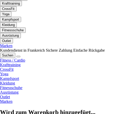
Krafttraining
CrossFit
Yoga
Kampfsport
Kleidung
Fitnessschuhe
Ausrüstung
Outlet
Marken
Kundendienst in Frankreich
Sichere Zahlung
Einfache Rückgabe
Suchen
Fitness / Cardio
Krafttraining
CrossFit
Yoga
Kampfsport
Kleidung
Fitnessschuhe
Ausrüstung
Outlet
Marken
Wird zum Warenkorb hinzugefügt...