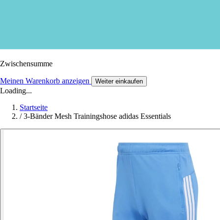
Zwischensumme
Meinen Warenkorb anzeigen
Weiter einkaufen
Loading...
Startseite
/
3-Bänder Mesh Trainingshose adidas Essentials