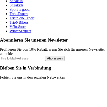
Sneak'In
Sneakids
Sport is good
Trek-Expert
Triathlon-Expert
TripNBikers
Vélo-Store
Winter-Expert
Abonnieren Sie unseren Newsletter
Profitieren Sie von 10% Rabatt, wenn Sie sich für unseren Newsletter
anmelden
Abonnieren
Bleiben Sie in Verbindung
Folgen Sie uns in den sozialen Netzwerken