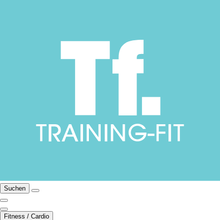
Suchen
Fitness / Cardio