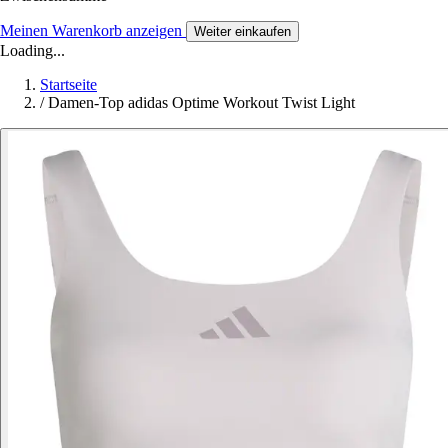
Meinen Warenkorb anzeigen
Weiter einkaufen
Loading...
Startseite
/
Damen-Top adidas Optime Workout Twist Light