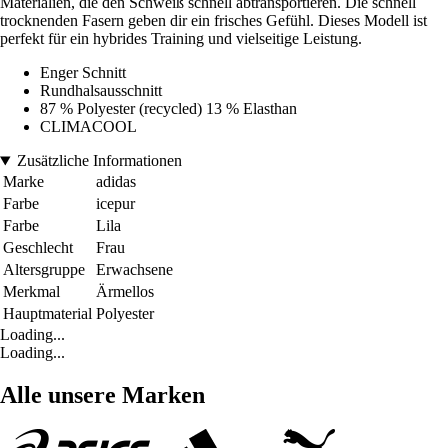
Materialien, die den Schweiß schnell abtransportieren. Die schnell
trocknenden Fasern geben dir ein frisches Gefühl. Dieses Modell ist
perfekt für ein hybrides Training und vielseitige Leistung.
Enger Schnitt
Rundhalsausschnitt
87 % Polyester (recycled) 13 % Elasthan
CLIMACOOL
Zusätzliche Informationen
Marke
adidas
Farbe
icepur
Farbe
Lila
Geschlecht
Frau
Altersgruppe
Erwachsene
Merkmal
Ärmellos
Hauptmaterial
Polyester
Loading...
Loading...
Alle unsere Marken