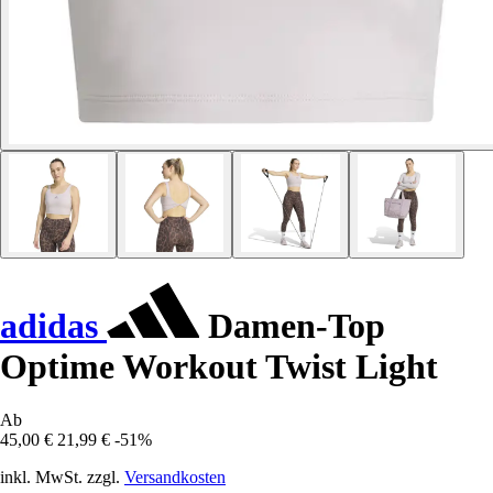
adidas
Damen-Top
Optime Workout Twist Light
Ab
45,00 €
21,99 €
-51%
inkl. MwSt. zzgl.
Versandkosten