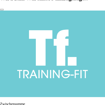
Zwischensumme