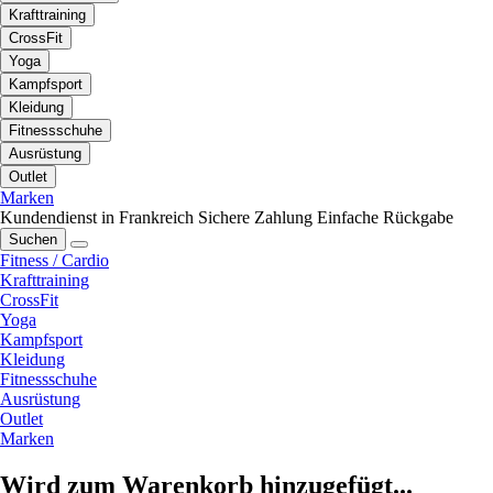
Krafttraining
CrossFit
Yoga
Kampfsport
Kleidung
Fitnessschuhe
Ausrüstung
Outlet
Marken
Kundendienst in Frankreich
Sichere Zahlung
Einfache Rückgabe
Suchen
Fitness / Cardio
Krafttraining
CrossFit
Yoga
Kampfsport
Kleidung
Fitnessschuhe
Ausrüstung
Outlet
Marken
Wird zum Warenkorb hinzugefügt...