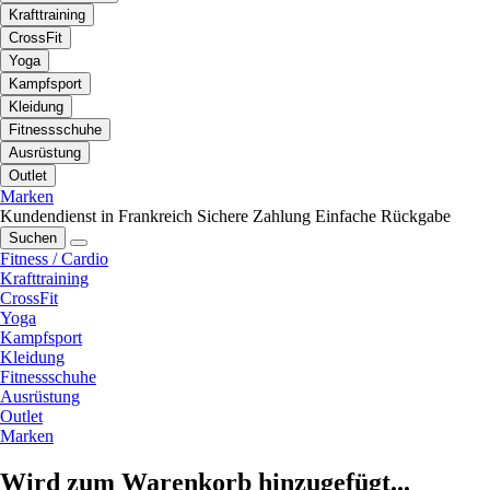
Krafttraining
CrossFit
Yoga
Kampfsport
Kleidung
Fitnessschuhe
Ausrüstung
Outlet
Marken
Kundendienst in Frankreich
Sichere Zahlung
Einfache Rückgabe
Suchen
Fitness / Cardio
Krafttraining
CrossFit
Yoga
Kampfsport
Kleidung
Fitnessschuhe
Ausrüstung
Outlet
Marken
Wird zum Warenkorb hinzugefügt...