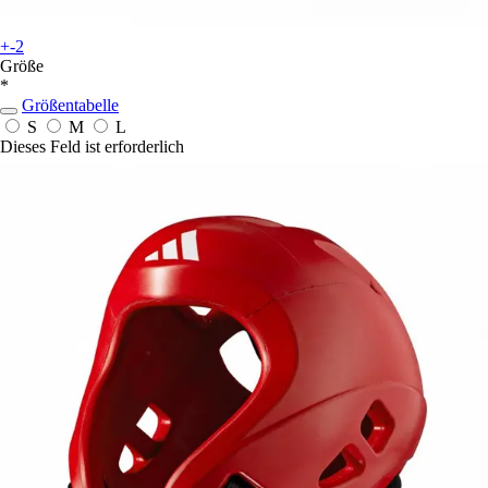
+-2
Größe
*
Größentabelle
S
M
L
Dieses Feld ist erforderlich