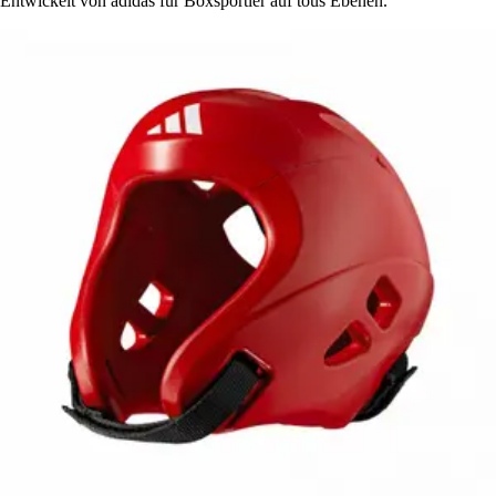
Entwickelt von adidas für Boxsportler auf tous Ebenen.