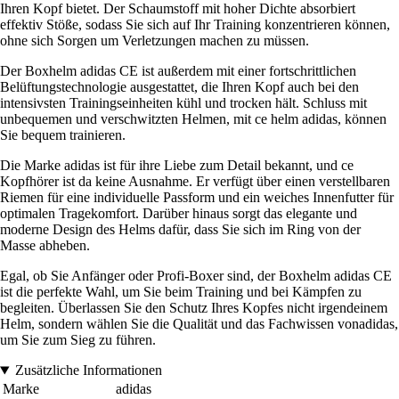
Ihren Kopf bietet. Der Schaumstoff mit hoher Dichte absorbiert
effektiv Stöße, sodass Sie sich auf Ihr Training konzentrieren können,
ohne sich Sorgen um Verletzungen machen zu müssen.
Der Boxhelm adidas CE ist außerdem mit einer fortschrittlichen
Belüftungstechnologie ausgestattet, die Ihren Kopf auch bei den
intensivsten Trainingseinheiten kühl und trocken hält. Schluss mit
unbequemen und verschwitzten Helmen, mit ce helm adidas, können
Sie bequem trainieren.
Die Marke adidas ist für ihre Liebe zum Detail bekannt, und ce
Kopfhörer ist da keine Ausnahme. Er verfügt über einen verstellbaren
Riemen für eine individuelle Passform und ein weiches Innenfutter für
optimalen Tragekomfort. Darüber hinaus sorgt das elegante und
moderne Design des Helms dafür, dass Sie sich im Ring von der
Masse abheben.
Egal, ob Sie Anfänger oder Profi-Boxer sind, der Boxhelm adidas CE
ist die perfekte Wahl, um Sie beim Training und bei Kämpfen zu
begleiten. Überlassen Sie den Schutz Ihres Kopfes nicht irgendeinem
Helm, sondern wählen Sie die Qualität und das Fachwissen vonadidas,
um Sie zum Sieg zu führen.
Zusätzliche Informationen
Marke
adidas