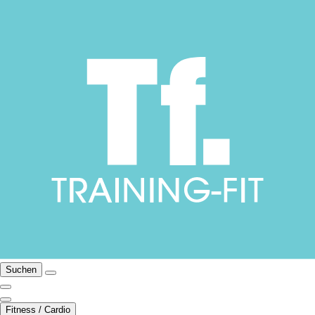
Suchen
Fitness / Cardio