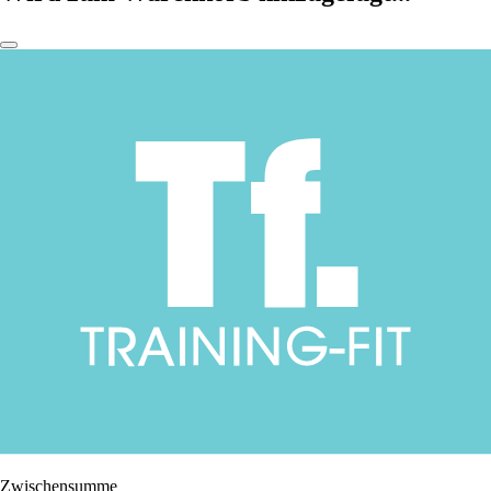
Zwischensumme