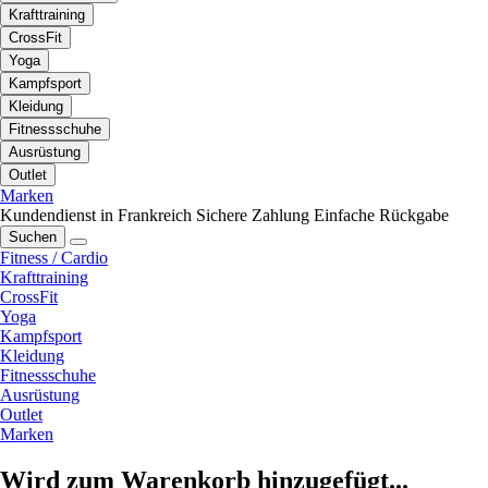
Krafttraining
CrossFit
Yoga
Kampfsport
Kleidung
Fitnessschuhe
Ausrüstung
Outlet
Marken
Kundendienst in Frankreich
Sichere Zahlung
Einfache Rückgabe
Suchen
Fitness / Cardio
Krafttraining
CrossFit
Yoga
Kampfsport
Kleidung
Fitnessschuhe
Ausrüstung
Outlet
Marken
Wird zum Warenkorb hinzugefügt...