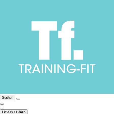
Suchen
Fitness / Cardio