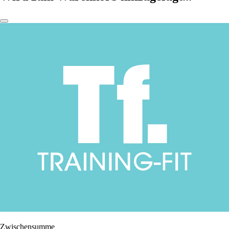
Zwischensumme