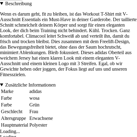
Beschreibung
Wenn es darum geht, fit zu bleiben, ist das Workout T-Shirt mit V-
Ausschnitt Essentials ein Must-Have in deiner Garderobe. Der taillierte
Schnitt schmeichelt deinem Körper und sorgt für einen eleganten
Look, der dich beim Training nicht behindert. Kühl. Trocken. Ganz
komfortabel. Climacool leitet Schweiß ab und verteilt ihn, damit du
frisch und trocken bleibst. Dies zusammen mit dem Freelift-Design,
das Bewegungsfreiheit bietet, ohne dass der Saum hochrutscht,
minimiert Ablenkungen. Bleib fokussiert. Dieses adidas Oberteil aus
weichem Jersey hat einen klaren Look mit einem eleganten V-
Ausschnitt und einem kleinen Logo mit 3 Streifen. Egal, ob wir
Gewichte heben oder joggen, der Fokus liegt auf uns und unseren
Fitnesszielen.
Zusätzliche Informationen
Marke
adidas
Farbe
wosa
Farbe
Grün
Geschlecht
Frau
Altersgruppe
Erwachsene
Hauptmaterial
Polyester
Loading...
Loading...