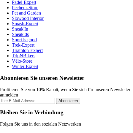
Padel-Expert
Pecheur-Store
Pet and Garden
Slowood Interior
Smash-Expert
Sneak'In
Sneakids
Sport is good
Trek-Expert
Triathlon-Expert
TripNBikers
Vélo-Store
Winter-Expert
Abonnieren Sie unseren Newsletter
Profitieren Sie von 10% Rabatt, wenn Sie sich für unseren Newsletter
anmelden
Abonnieren
Bleiben Sie in Verbindung
Folgen Sie uns in den sozialen Netzwerken