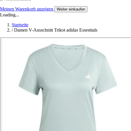
Meinen Warenkorb anzeigen
Weiter einkaufen
Loading...
Startseite
/
Damen V-Ausschnitt Trikot adidas Essentials