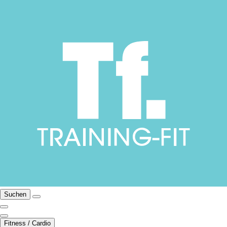
Suchen
Fitness / Cardio