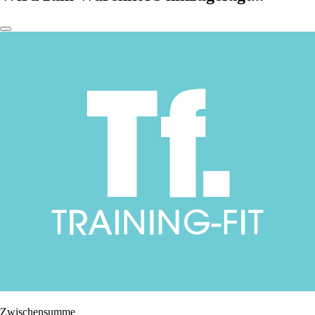
Zwischensumme