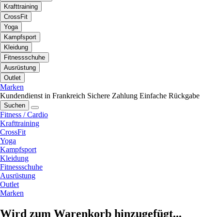
Krafttraining
CrossFit
Yoga
Kampfsport
Kleidung
Fitnessschuhe
Ausrüstung
Outlet
Marken
Kundendienst in Frankreich
Sichere Zahlung
Einfache Rückgabe
Suchen
Fitness / Cardio
Krafttraining
CrossFit
Yoga
Kampfsport
Kleidung
Fitnessschuhe
Ausrüstung
Outlet
Marken
Wird zum Warenkorb hinzugefügt...