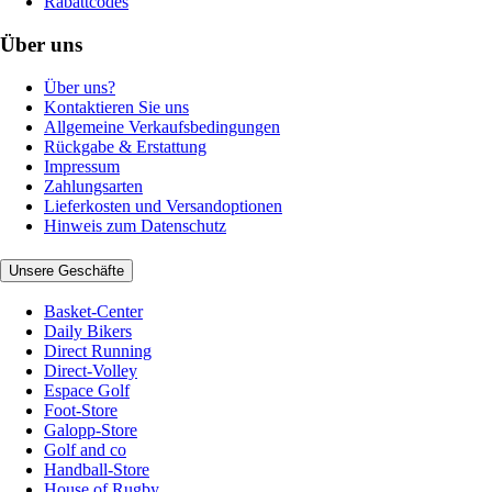
Rabattcodes
Über uns
Über uns?
Kontaktieren Sie uns
Allgemeine Verkaufsbedingungen
Rückgabe & Erstattung
Impressum
Zahlungsarten
Lieferkosten und Versandoptionen
Hinweis zum Datenschutz
Unsere Geschäfte
Basket-Center
Daily Bikers
Direct Running
Direct-Volley
Espace Golf
Foot-Store
Galopp-Store
Golf and co
Handball-Store
House of Rugby