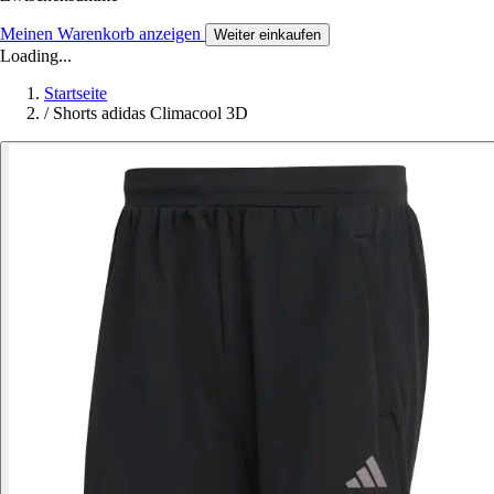
Meinen Warenkorb anzeigen
Weiter einkaufen
Loading...
Startseite
/
Shorts adidas Climacool 3D