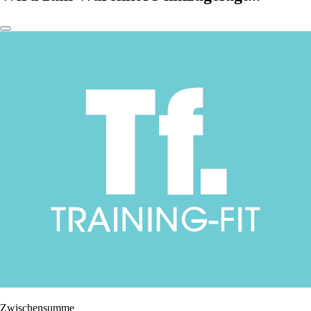
Zwischensumme