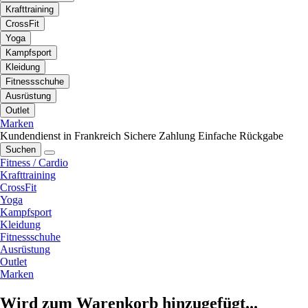
Krafttraining
CrossFit
Yoga
Kampfsport
Kleidung
Fitnessschuhe
Ausrüstung
Outlet
Marken
Kundendienst in Frankreich
Sichere Zahlung
Einfache Rückgabe
Suchen
Fitness / Cardio
Krafttraining
CrossFit
Yoga
Kampfsport
Kleidung
Fitnessschuhe
Ausrüstung
Outlet
Marken
Wird zum Warenkorb hinzugefügt...