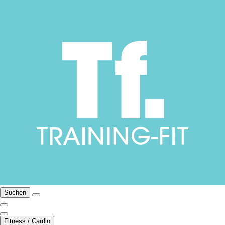
Suchen
Fitness / Cardio