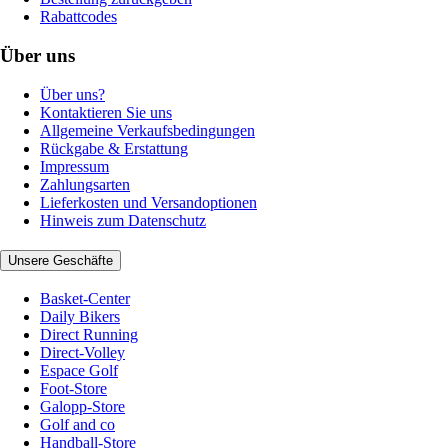
Rabattcodes
Über uns
Über uns?
Kontaktieren Sie uns
Allgemeine Verkaufsbedingungen
Rückgabe & Erstattung
Impressum
Zahlungsarten
Lieferkosten und Versandoptionen
Hinweis zum Datenschutz
Unsere Geschäfte
Basket-Center
Daily Bikers
Direct Running
Direct-Volley
Espace Golf
Foot-Store
Galopp-Store
Golf and co
Handball-Store