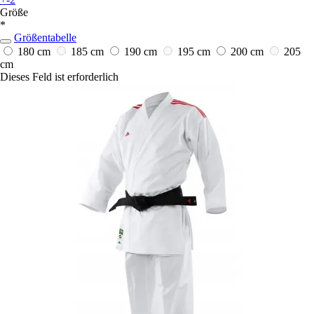
Größe
*
Größentabelle
180 cm
185 cm
190 cm
195 cm
200 cm
205
cm
Dieses Feld ist erforderlich