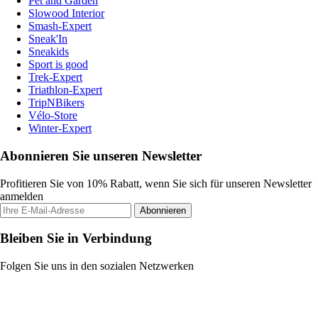
Pet and Garden
Slowood Interior
Smash-Expert
Sneak'In
Sneakids
Sport is good
Trek-Expert
Triathlon-Expert
TripNBikers
Vélo-Store
Winter-Expert
Abonnieren Sie unseren Newsletter
Profitieren Sie von 10% Rabatt, wenn Sie sich für unseren Newsletter
anmelden
Abonnieren
Bleiben Sie in Verbindung
Folgen Sie uns in den sozialen Netzwerken