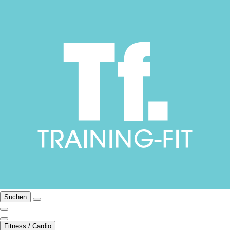
Suchen
Fitness / Cardio