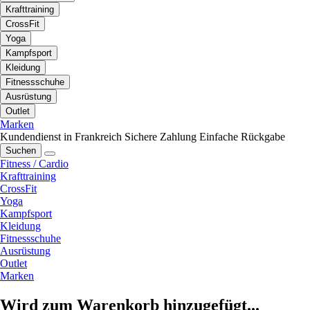
Krafttraining
CrossFit
Yoga
Kampfsport
Kleidung
Fitnessschuhe
Ausrüstung
Outlet
Marken
Kundendienst in Frankreich
Sichere Zahlung
Einfache Rückgabe
Suchen
Fitness / Cardio
Krafttraining
CrossFit
Yoga
Kampfsport
Kleidung
Fitnessschuhe
Ausrüstung
Outlet
Marken
Wird zum Warenkorb hinzugefügt...