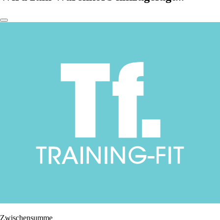
Zwischensumme