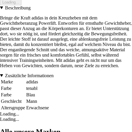
Loading...
Beschreibung
Bringe die Kraft adidas in dein Kreuzheben mit dem
Gewichtheberanzug Powerlift. Entworfen für ernsthafte Gewichtheber,
passt dieser Anzug an die Körperkonturen an. Er bietet Unterstützung
dort, wo sie nötig ist, und fördert gleichzeitig die Bewegungsfreiheit.
Der leichte Stoff ist darauf ausgelegt, eine ablenkungsfreie Leistung zu
bieten, damit du konzentriert bleibst, egal auf welchem Niveau du bist.
Der enganliegende Schnitt und das weiche, atmungsaktive Material
sorgen für ein frisches und komfortables Gefühl, selbst während
intensiver Trainingseinheiten. Mit adidas geht es nicht nur um das
Heben von Gewichten, sondern darum, neue Ziele zu erreichen.
Zusätzliche Informationen
Marke
adidas
Farbe
tenabl
Farbe
Blau
Geschlecht
Mann
Altersgruppe
Erwachsene
Loading...
Loading...
Alle unsere Marken