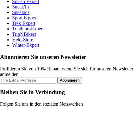
Smash-Expert
Sneak'In
Sneakids
Sport is good
Trek-Expert
Triathlon-Expert
TripNBikers
Vélo-Store
Winter-Expert
Abonnieren Sie unseren Newsletter
Profitieren Sie von 10% Rabatt, wenn Sie sich für unseren Newsletter
anmelden
Abonnieren
Bleiben Sie in Verbindung
Folgen Sie uns in den sozialen Netzwerken