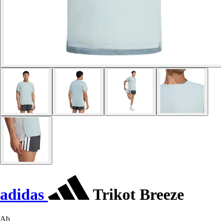
adidas
Trikot Breeze
Ab