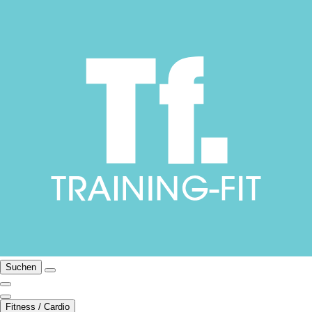
Suchen
Fitness / Cardio