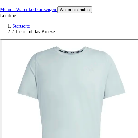
Meinen Warenkorb anzeigen
Weiter einkaufen
Loading...
Startseite
/
Trikot adidas Breeze