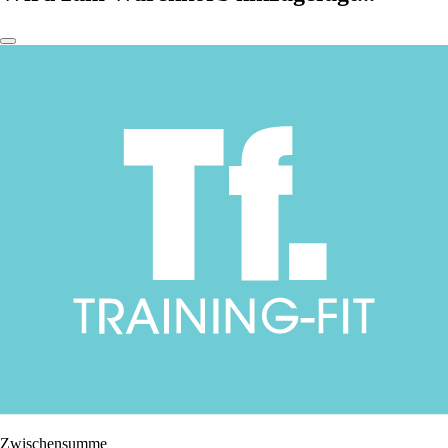
Zwischensumme