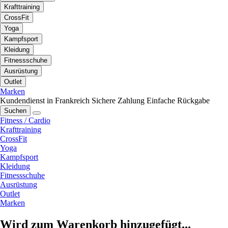
Krafttraining
CrossFit
Yoga
Kampfsport
Kleidung
Fitnessschuhe
Ausrüstung
Outlet
Marken
Kundendienst in Frankreich
Sichere Zahlung
Einfache Rückgabe
Suchen
Fitness / Cardio
Krafttraining
CrossFit
Yoga
Kampfsport
Kleidung
Fitnessschuhe
Ausrüstung
Outlet
Marken
Wird zum Warenkorb hinzugefügt...