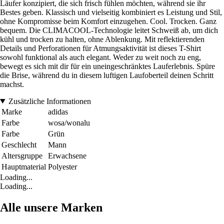
Läufer konzipiert, die sich frisch fühlen möchten, während sie ihr
Bestes geben. Klassisch und vielseitig kombiniert es Leistung und Stil,
ohne Kompromisse beim Komfort einzugehen. Cool. Trocken. Ganz
bequem. Die CLIMACOOL-Technologie leitet Schweiß ab, um dich
kühl und trocken zu halten, ohne Ablenkung. Mit reflektierenden
Details und Perforationen für Atmungsaktivität ist dieses T-Shirt
sowohl funktional als auch elegant. Weder zu weit noch zu eng,
bewegt es sich mit dir für ein uneingeschränktes Lauferlebnis. Spüre
die Brise, während du in diesem luftigen Laufoberteil deinen Schritt
machst.
Zusätzliche Informationen
Marke
adidas
Farbe
wosa/wonalu
Farbe
Grün
Geschlecht
Mann
Altersgruppe
Erwachsene
Hauptmaterial
Polyester
Loading...
Loading...
Alle unsere Marken