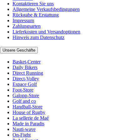
Kontaktieren Sie uns
Allgemeine Verkaufsbedingungen
Rückgabe & Erstattung
Impressum
Zahlungsarten
Lieferkosten und Versandoptionen
Hinweis zum Datenschutz
Unsere Geschäfte
Basket-Center
Daily Bikers
Direct Running
Direct-Volley
Espace Golf
Foot-Store
Galopp-Store
Golf and co
Handball-Store
House of Rugby
La sellerie de Maé
Made in Paradis
Nauti-wave
On-Fight