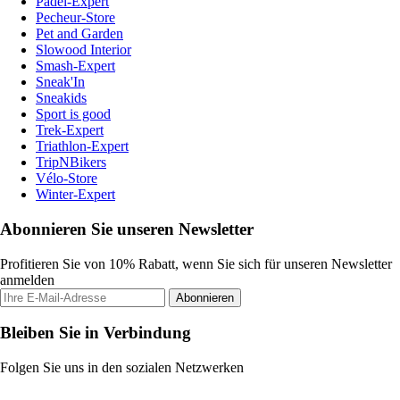
Padel-Expert
Pecheur-Store
Pet and Garden
Slowood Interior
Smash-Expert
Sneak'In
Sneakids
Sport is good
Trek-Expert
Triathlon-Expert
TripNBikers
Vélo-Store
Winter-Expert
Abonnieren Sie unseren Newsletter
Profitieren Sie von 10% Rabatt, wenn Sie sich für unseren Newsletter
anmelden
Abonnieren
Bleiben Sie in Verbindung
Folgen Sie uns in den sozialen Netzwerken