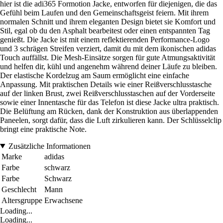
hier ist die adi365 Formotion Jacke, entworfen für diejenigen, die das
Gefühl beim Laufen und den Gemeinschaftsgeist feiern. Mit ihrem
normalen Schnitt und ihrem eleganten Design bietet sie Komfort und
Stil, egal ob du den Asphalt bearbeitest oder einen entspannten Tag
genießt. Die Jacke ist mit einem reflektierenden Performance-Logo
und 3 schrägen Streifen verziert, damit du mit dem ikonischen adidas
Touch auffällst. Die Mesh-Einsätze sorgen für gute Atmungsaktivität
und helfen dir, kühl und angenehm während deiner Läufe zu bleiben.
Der elastische Kordelzug am Saum ermöglicht eine einfache
Anpassung. Mit praktischen Details wie einer Reißverschlusstasche
auf der linken Brust, zwei Reißverschlusstaschen auf der Vorderseite
sowie einer Innentasche für das Telefon ist diese Jacke ultra praktisch.
Die Belüftung am Rücken, dank der Konstruktion aus überlappenden
Paneelen, sorgt dafür, dass die Luft zirkulieren kann. Der Schlüsselclip
bringt eine praktische Note.
Zusätzliche Informationen
Marke
adidas
Farbe
schwarz
Farbe
Schwarz
Geschlecht
Mann
Altersgruppe
Erwachsene
Loading...
Loading...