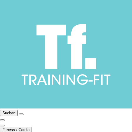
Suchen
Fitness / Cardio