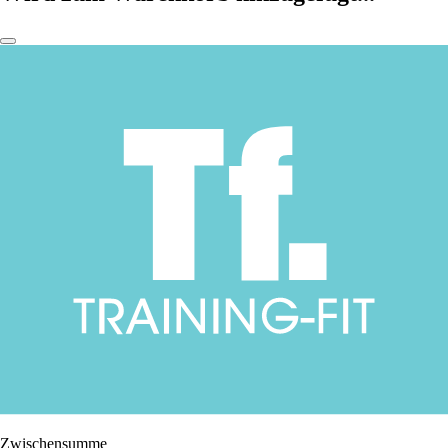
Zwischensumme