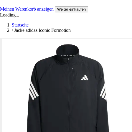
Meinen Warenkorb anzeigen
Weiter einkaufen
Loading...
Startseite
/
Jacke adidas Iconic Formotion