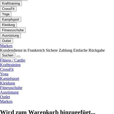
Krafttraining
CrossFit
Yoga
Kampfsport
Kleidung
Fitnessschuhe
Ausrüstung
Outlet
Marken
Kundendienst in Frankreich
Sichere Zahlung
Einfache Rückgabe
Suchen
Fitness / Cardio
Krafttraining
CrossFit
Yoga
Kampfsport
Kleidung
Fitnessschuhe
Ausrüstung
Outlet
Marken
Wird zum Warenkorb hinzugefügt...