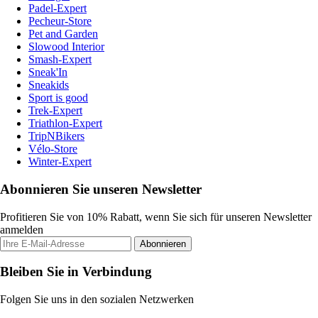
Padel-Expert
Pecheur-Store
Pet and Garden
Slowood Interior
Smash-Expert
Sneak'In
Sneakids
Sport is good
Trek-Expert
Triathlon-Expert
TripNBikers
Vélo-Store
Winter-Expert
Abonnieren Sie unseren Newsletter
Profitieren Sie von 10% Rabatt, wenn Sie sich für unseren Newsletter
anmelden
Abonnieren
Bleiben Sie in Verbindung
Folgen Sie uns in den sozialen Netzwerken