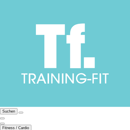
Suchen
Fitness / Cardio