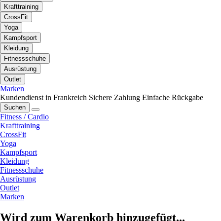
Krafttraining
CrossFit
Yoga
Kampfsport
Kleidung
Fitnessschuhe
Ausrüstung
Outlet
Marken
Kundendienst in Frankreich
Sichere Zahlung
Einfache Rückgabe
Suchen
Fitness / Cardio
Krafttraining
CrossFit
Yoga
Kampfsport
Kleidung
Fitnessschuhe
Ausrüstung
Outlet
Marken
Wird zum Warenkorb hinzugefügt...