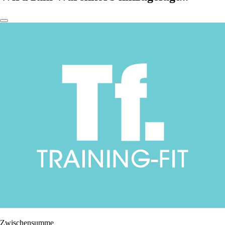
Zwischensumme