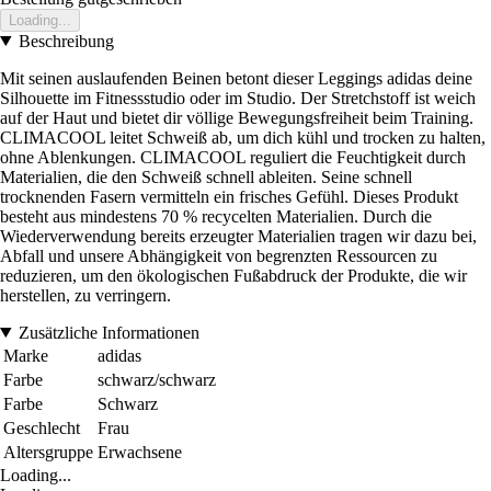
Loading...
Beschreibung
Mit seinen auslaufenden Beinen betont dieser Leggings adidas deine
Silhouette im Fitnessstudio oder im Studio. Der Stretchstoff ist weich
auf der Haut und bietet dir völlige Bewegungsfreiheit beim Training.
CLIMACOOL leitet Schweiß ab, um dich kühl und trocken zu halten,
ohne Ablenkungen. CLIMACOOL reguliert die Feuchtigkeit durch
Materialien, die den Schweiß schnell ableiten. Seine schnell
trocknenden Fasern vermitteln ein frisches Gefühl. Dieses Produkt
besteht aus mindestens 70 % recycelten Materialien. Durch die
Wiederverwendung bereits erzeugter Materialien tragen wir dazu bei,
Abfall und unsere Abhängigkeit von begrenzten Ressourcen zu
reduzieren, um den ökologischen Fußabdruck der Produkte, die wir
herstellen, zu verringern.
Zusätzliche Informationen
Marke
adidas
Farbe
schwarz/schwarz
Farbe
Schwarz
Geschlecht
Frau
Altersgruppe
Erwachsene
Loading...