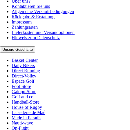
Über uns?
Kontaktieren Sie uns
Allgemeine Verkaufsbedingungen
Rückgabe & Erstattung
Impressum
Zahlungsarten
Lieferkosten und Versandoptionen
Hinweis zum Datenschutz
Unsere Geschäfte
Basket-Center
Daily Bikers
Direct Running
Direct-Volley
Espace Golf
Foot-Store
Galopp-Store
Golf and co
Handball-Store
House of Rugby
La sellerie de Maé
Made in Paradis
Nauti-wave
On-Fight