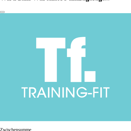
Zwischensumme