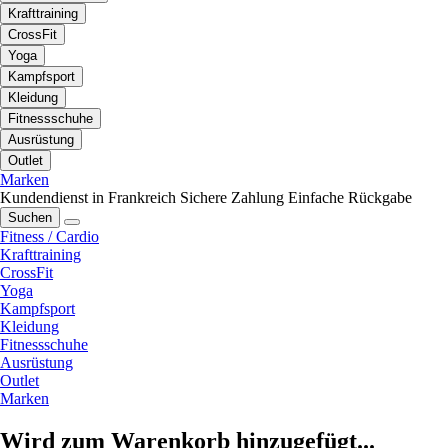
Krafttraining
CrossFit
Yoga
Kampfsport
Kleidung
Fitnessschuhe
Ausrüstung
Outlet
Marken
Kundendienst in Frankreich
Sichere Zahlung
Einfache Rückgabe
Suchen
Fitness / Cardio
Krafttraining
CrossFit
Yoga
Kampfsport
Kleidung
Fitnessschuhe
Ausrüstung
Outlet
Marken
Wird zum Warenkorb hinzugefügt...