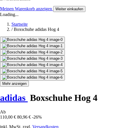
Meinen Warenkorb anzeigen
Weiter einkaufen
Loading...
Startseite
/
Boxschuhe adidas Hog 4
Mehr anzeigen
adidas
Boxschuhe Hog 4
Ab
110,00 €
80,96 €
-26%
inkl. MwSt. zzgl.
Versandkosten