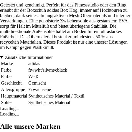
Getestet und genehmigt. Perfekt für das Fitnessstudio oder den Ring,
erlaubt dir der Boxschuh adidas Box Hog, immer auf Hochtouren zu
bleiben, dank seines atmungsaktiven Mesh-Obermaterials und interner
Verstärkungen. Eine gepolsterte Zwischensohle aus gestanztem EVA
sorgt für Halt im Mittelfuß und bietet überlegene Stabilität. Die
multidirektionale Außensohle haftet am Boden für ein ultrastarkes
Fußarbeit. Das Obermaterial besteht zu mindestens 50 % aus
recycelten Materialien. Dieses Produkt ist nur eine unserer Lösungen
im Kampf gegen Plastikmüll.
Zusätzliche Informationen
Marke
adidas
Farbe
ftwwht/silvmt/cblack
Farbe
Weiß
Geschlecht
Gemischt
Altersgruppe
Erwachsene
Hauptmaterial
Synthetisches Material / Textil
Sohle
Synthetisches Material
Loading...
Loading...
Alle unsere Marken