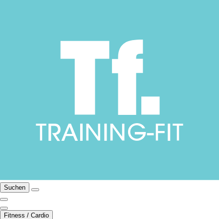
Suchen
Fitness / Cardio