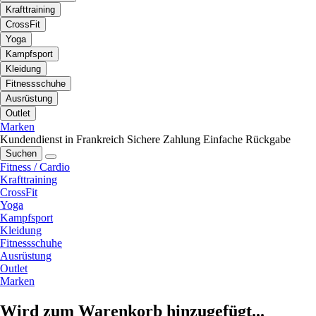
Krafttraining
CrossFit
Yoga
Kampfsport
Kleidung
Fitnessschuhe
Ausrüstung
Outlet
Marken
Kundendienst in Frankreich
Sichere Zahlung
Einfache Rückgabe
Suchen
Fitness / Cardio
Krafttraining
CrossFit
Yoga
Kampfsport
Kleidung
Fitnessschuhe
Ausrüstung
Outlet
Marken
Wird zum Warenkorb hinzugefügt...