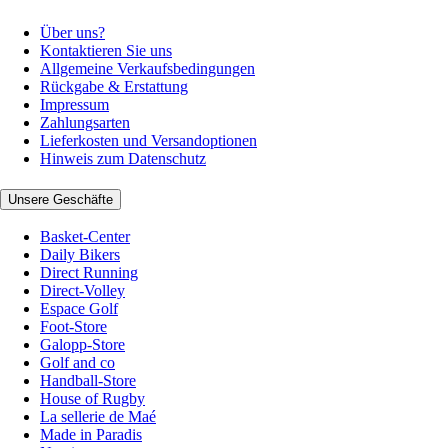
Über uns?
Kontaktieren Sie uns
Allgemeine Verkaufsbedingungen
Rückgabe & Erstattung
Impressum
Zahlungsarten
Lieferkosten und Versandoptionen
Hinweis zum Datenschutz
Unsere Geschäfte
Basket-Center
Daily Bikers
Direct Running
Direct-Volley
Espace Golf
Foot-Store
Galopp-Store
Golf and co
Handball-Store
House of Rugby
La sellerie de Maé
Made in Paradis