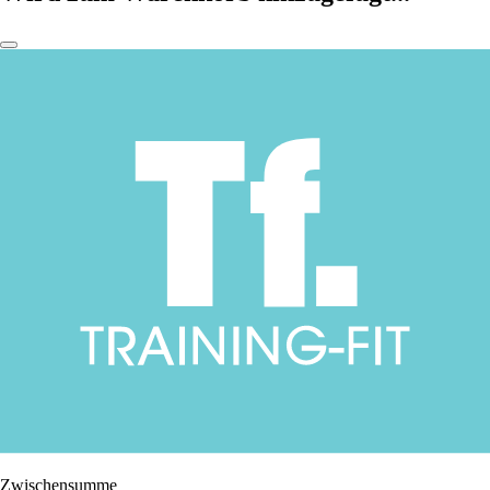
Zwischensumme