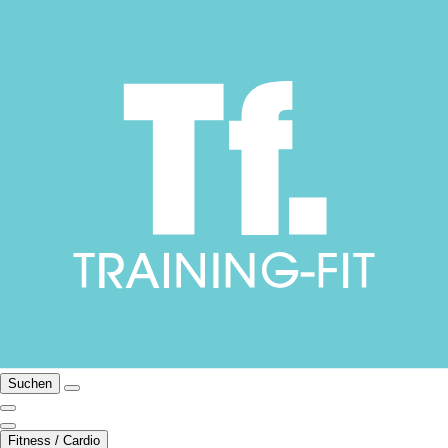
Suchen
Fitness / Cardio