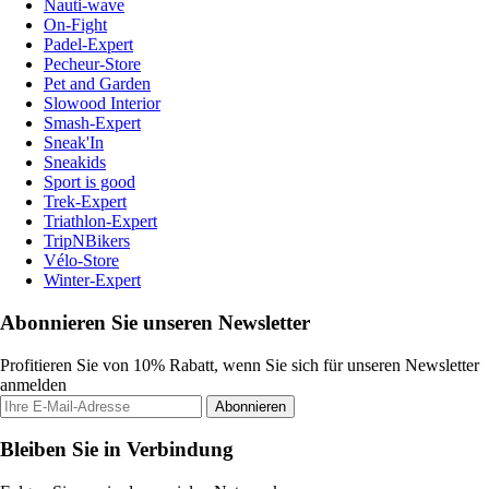
Nauti-wave
On-Fight
Padel-Expert
Pecheur-Store
Pet and Garden
Slowood Interior
Smash-Expert
Sneak'In
Sneakids
Sport is good
Trek-Expert
Triathlon-Expert
TripNBikers
Vélo-Store
Winter-Expert
Abonnieren Sie unseren Newsletter
Profitieren Sie von 10% Rabatt, wenn Sie sich für unseren Newsletter
anmelden
Abonnieren
Bleiben Sie in Verbindung