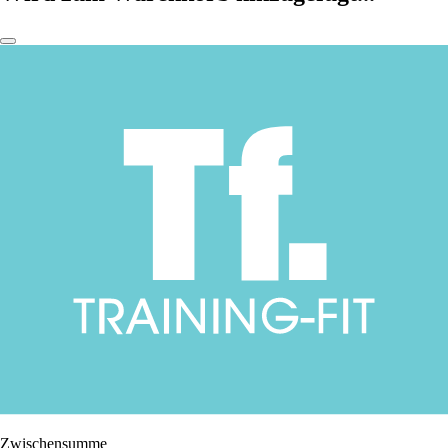
Zwischensumme