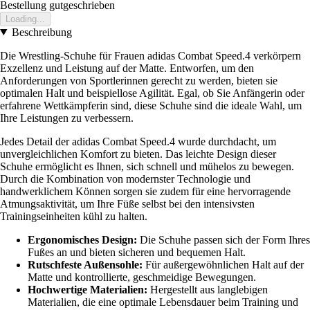
Bestellung gutgeschrieben
Loading...
Beschreibung
Die Wrestling-Schuhe für Frauen adidas Combat Speed.4 verkörpern
Exzellenz und Leistung auf der Matte. Entworfen, um den
Anforderungen von Sportlerinnen gerecht zu werden, bieten sie
optimalen Halt und beispiellose Agilität. Egal, ob Sie Anfängerin oder
erfahrene Wettkämpferin sind, diese Schuhe sind die ideale Wahl, um
Ihre Leistungen zu verbessern.
Jedes Detail der adidas Combat Speed.4 wurde durchdacht, um
unvergleichlichen Komfort zu bieten. Das leichte Design dieser
Schuhe ermöglicht es Ihnen, sich schnell und mühelos zu bewegen.
Durch die Kombination von modernster Technologie und
handwerklichem Können sorgen sie zudem für eine hervorragende
Atmungsaktivität, um Ihre Füße selbst bei den intensivsten
Trainingseinheiten kühl zu halten.
Ergonomisches Design:
Die Schuhe passen sich der Form Ihres
Fußes an und bieten sicheren und bequemen Halt.
Rutschfeste Außensohle:
Für außergewöhnlichen Halt auf der
Matte und kontrollierte, geschmeidige Bewegungen.
Hochwertige Materialien:
Hergestellt aus langlebigen
Materialien, die eine optimale Lebensdauer beim Training und