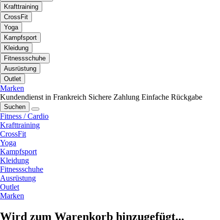
Krafttraining
CrossFit
Yoga
Kampfsport
Kleidung
Fitnessschuhe
Ausrüstung
Outlet
Marken
Kundendienst in Frankreich
Sichere Zahlung
Einfache Rückgabe
Suchen
Fitness / Cardio
Krafttraining
CrossFit
Yoga
Kampfsport
Kleidung
Fitnessschuhe
Ausrüstung
Outlet
Marken
Wird zum Warenkorb hinzugefügt...