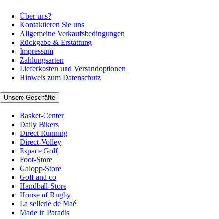
Über uns?
Kontaktieren Sie uns
Allgemeine Verkaufsbedingungen
Rückgabe & Erstattung
Impressum
Zahlungsarten
Lieferkosten und Versandoptionen
Hinweis zum Datenschutz
Unsere Geschäfte
Basket-Center
Daily Bikers
Direct Running
Direct-Volley
Espace Golf
Foot-Store
Galopp-Store
Golf and co
Handball-Store
House of Rugby
La sellerie de Maé
Made in Paradis