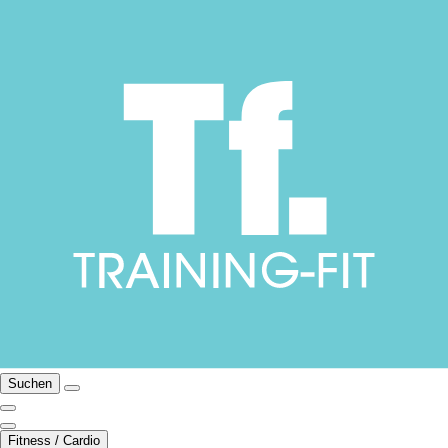
Suchen
Fitness / Cardio