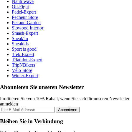
Nauti-wave
On-Fight
Padel-Expert
Pecheur-Store
Pet and Garden
Slowood Interior
Smash-Expert
Sneak'In
Sneakids
Sport is good
Trek-Expert
Triathlon-Expert
TripNBikers
Vélo-Store
Winter-Expert
Abonnieren Sie unseren Newsletter
Profitieren Sie von 10% Rabatt, wenn Sie sich für unseren Newsletter
anmelden
Abonnieren
Bleiben Sie in Verbindung