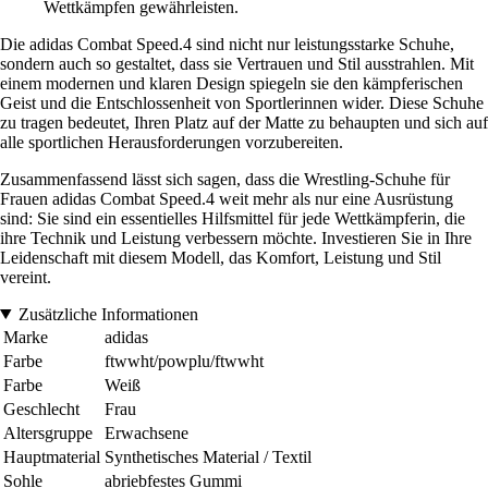
Wettkämpfen gewährleisten.
Die adidas Combat Speed.4 sind nicht nur leistungsstarke Schuhe,
sondern auch so gestaltet, dass sie Vertrauen und Stil ausstrahlen. Mit
einem modernen und klaren Design spiegeln sie den kämpferischen
Geist und die Entschlossenheit von Sportlerinnen wider. Diese Schuhe
zu tragen bedeutet, Ihren Platz auf der Matte zu behaupten und sich auf
alle sportlichen Herausforderungen vorzubereiten.
Zusammenfassend lässt sich sagen, dass die Wrestling-Schuhe für
Frauen adidas Combat Speed.4 weit mehr als nur eine Ausrüstung
sind: Sie sind ein essentielles Hilfsmittel für jede Wettkämpferin, die
ihre Technik und Leistung verbessern möchte. Investieren Sie in Ihre
Leidenschaft mit diesem Modell, das Komfort, Leistung und Stil
vereint.
Zusätzliche Informationen
Marke
adidas
Farbe
ftwwht/powplu/ftwwht
Farbe
Weiß
Geschlecht
Frau
Altersgruppe
Erwachsene
Hauptmaterial
Synthetisches Material / Textil
Sohle
abriebfestes Gummi