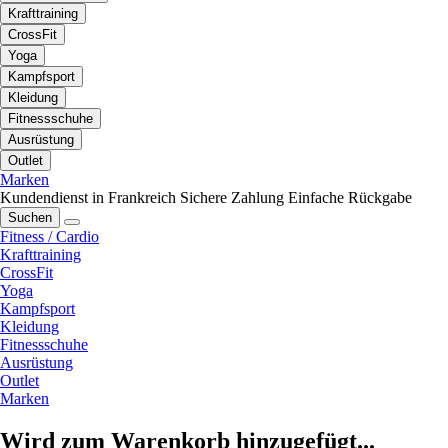
Krafttraining
CrossFit
Yoga
Kampfsport
Kleidung
Fitnessschuhe
Ausrüstung
Outlet
Marken
Kundendienst in Frankreich
Sichere Zahlung
Einfache Rückgabe
Suchen
Fitness / Cardio
Krafttraining
CrossFit
Yoga
Kampfsport
Kleidung
Fitnessschuhe
Ausrüstung
Outlet
Marken
Wird zum Warenkorb hinzugefügt...