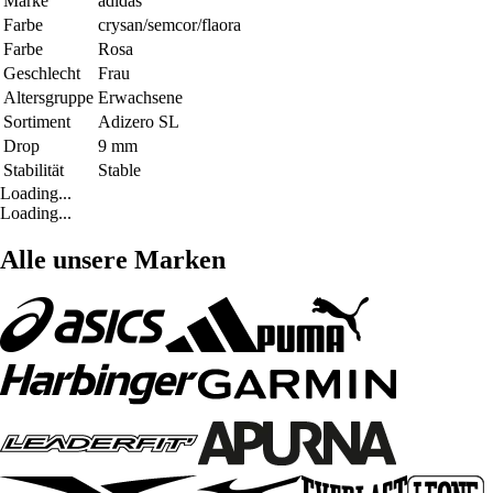
Marke
adidas
Farbe
crysan/semcor/flaora
Farbe
Rosa
Geschlecht
Frau
Altersgruppe
Erwachsene
Sortiment
Adizero SL
Drop
9 mm
Stabilität
Stable
Loading...
Loading...
Alle unsere Marken