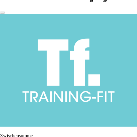
Zwischensumme