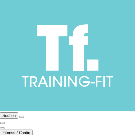
Suchen
Fitness / Cardio