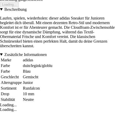
Loading...
Beschreibung
Laufen, spielen, wiederholen: dieser adidas Sneaker für Junioren
begleitet dich überall. Mit einem dezenten Retro-Stil und modernem
Komfort ist er für Abenteurer gemacht. Die Cloudfoam-Zwischensohle
sorgt für eine dynamische Dämpfung, während das Textil-
Obermaterial Frische und Komfort vereint. Die klassischen
Schnürsenkel bieten einen perfekten Halt, damit du deine Grenzen
überschreiten kannst.
Zusätzliche Informationen
Marke
adidas
Farbe
duin/legink/globlu
Farbe
Blau
Geschlecht
Gemischt
Altersgruppe
Junior
Sortiment
Runfalcon
Drop
10 mm
Stabilität
Neutre
Loading...
Loading...