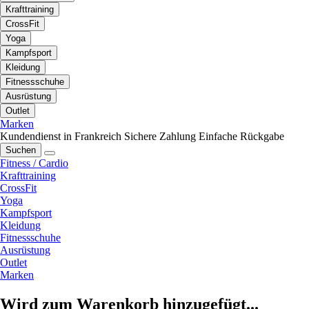
Krafttraining
CrossFit
Yoga
Kampfsport
Kleidung
Fitnessschuhe
Ausrüstung
Outlet
Marken
Kundendienst in Frankreich
Sichere Zahlung
Einfache Rückgabe
Suchen
Fitness / Cardio
Krafttraining
CrossFit
Yoga
Kampfsport
Kleidung
Fitnessschuhe
Ausrüstung
Outlet
Marken
Wird zum Warenkorb hinzugefügt...