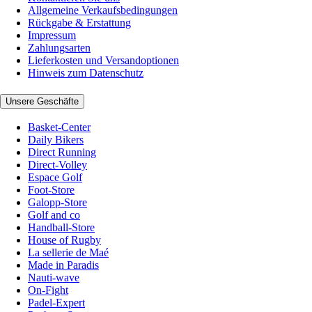
Allgemeine Verkaufsbedingungen
Rückgabe & Erstattung
Impressum
Zahlungsarten
Lieferkosten und Versandoptionen
Hinweis zum Datenschutz
Unsere Geschäfte
Basket-Center
Daily Bikers
Direct Running
Direct-Volley
Espace Golf
Foot-Store
Galopp-Store
Golf and co
Handball-Store
House of Rugby
La sellerie de Maé
Made in Paradis
Nauti-wave
On-Fight
Padel-Expert