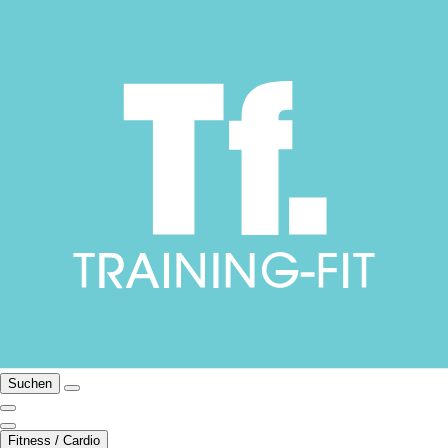
Suchen
Fitness / Cardio