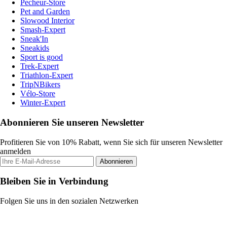
Pecheur-Store
Pet and Garden
Slowood Interior
Smash-Expert
Sneak'In
Sneakids
Sport is good
Trek-Expert
Triathlon-Expert
TripNBikers
Vélo-Store
Winter-Expert
Abonnieren Sie unseren Newsletter
Profitieren Sie von 10% Rabatt, wenn Sie sich für unseren Newsletter
anmelden
Abonnieren
Bleiben Sie in Verbindung
Folgen Sie uns in den sozialen Netzwerken