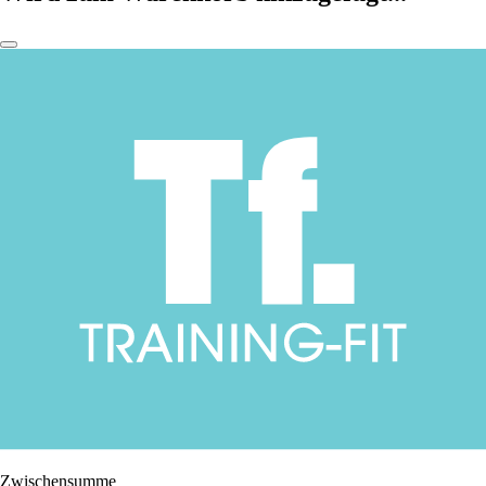
Zwischensumme