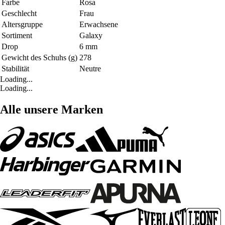
Farbe
Rosa
Geschlecht
Frau
Altersgruppe
Erwachsene
Sortiment
Galaxy
Drop
6 mm
Gewicht des Schuhs (g)
278
Stabilität
Neutre
Loading...
Loading...
Alle unsere Marken