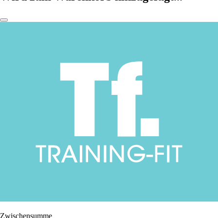
Zwischensumme