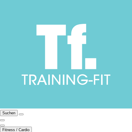
Suchen
Fitness / Cardio