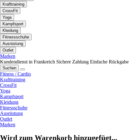
Krafttraining
CrossFit
Yoga
Kampfsport
Kleidung
Fitnessschuhe
Ausrüstung
Outlet
Marken
Kundendienst in Frankreich
Sichere Zahlung
Einfache Rückgabe
Suchen
Fitness / Cardio
Krafttraining
CrossFit
Yoga
Kampfsport
Kleidung
Fitnessschuhe
Ausrüstung
Outlet
Marken
Wird zum Warenkorb hinzugefügt...