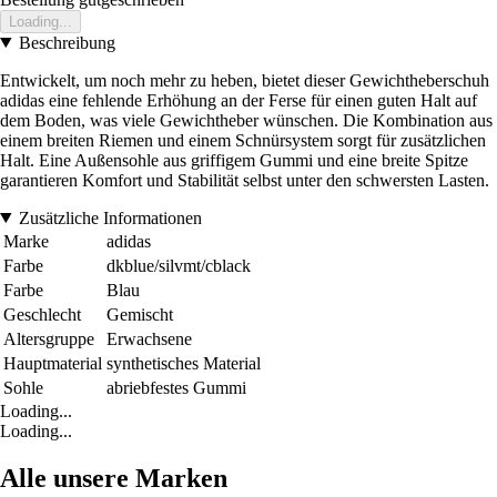
Loading...
Beschreibung
Entwickelt, um noch mehr zu heben, bietet dieser Gewichtheberschuh
adidas eine fehlende Erhöhung an der Ferse für einen guten Halt auf
dem Boden, was viele Gewichtheber wünschen. Die Kombination aus
einem breiten Riemen und einem Schnürsystem sorgt für zusätzlichen
Halt. Eine Außensohle aus griffigem Gummi und eine breite Spitze
garantieren Komfort und Stabilität selbst unter den schwersten Lasten.
Zusätzliche Informationen
Marke
adidas
Farbe
dkblue/silvmt/cblack
Farbe
Blau
Geschlecht
Gemischt
Altersgruppe
Erwachsene
Hauptmaterial
synthetisches Material
Sohle
abriebfestes Gummi
Loading...
Loading...
Alle unsere Marken