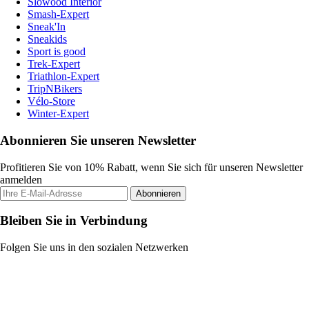
Slowood Interior
Smash-Expert
Sneak'In
Sneakids
Sport is good
Trek-Expert
Triathlon-Expert
TripNBikers
Vélo-Store
Winter-Expert
Abonnieren Sie unseren Newsletter
Profitieren Sie von 10% Rabatt, wenn Sie sich für unseren Newsletter
anmelden
Abonnieren
Bleiben Sie in Verbindung
Folgen Sie uns in den sozialen Netzwerken