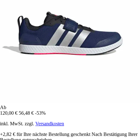
Ab
120,00 €
56,48 €
-53%
inkl. MwSt. zzgl.
Versandkosten
+2,82 €
für Ihre nächste Bestellung geschenkt
Nach Bestätigung Ihrer
Bestellung gutgeschrieben