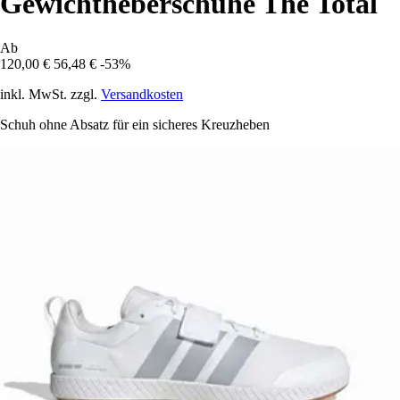
Gewichtheberschuhe The Total
Ab
120,00 €
56,48 €
-53%
inkl. MwSt. zzgl.
Versandkosten
Schuh ohne Absatz für ein sicheres Kreuzheben