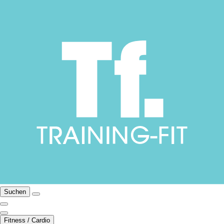
Suchen
Fitness / Cardio