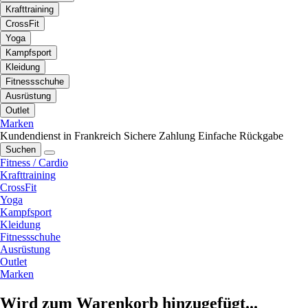
Krafttraining
CrossFit
Yoga
Kampfsport
Kleidung
Fitnessschuhe
Ausrüstung
Outlet
Marken
Kundendienst in Frankreich
Sichere Zahlung
Einfache Rückgabe
Suchen
Fitness / Cardio
Krafttraining
CrossFit
Yoga
Kampfsport
Kleidung
Fitnessschuhe
Ausrüstung
Outlet
Marken
Wird zum Warenkorb hinzugefügt...