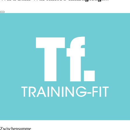
Zwischensumme