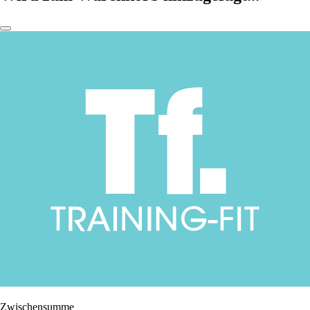
Zwischensumme