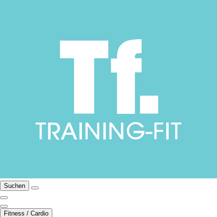
Suchen
Fitness / Cardio