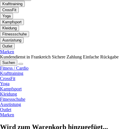
Krafttraining
CrossFit
Yoga
Kampfsport
Kleidung
Fitnessschuhe
Ausrüstung
Outlet
Marken
Kundendienst in Frankreich
Sichere Zahlung
Einfache Rückgabe
Suchen
Fitness / Cardio
Krafttraining
CrossFit
Yoga
Kampfsport
Kleidung
Fitnessschuhe
Ausrüstung
Outlet
Marken
Wird zum Warenkorb hinzugefügt...