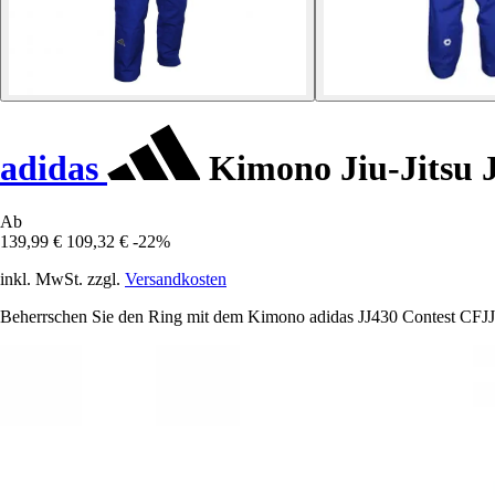
adidas
Kimono Jiu-Jitsu 
Ab
139,99 €
109,32 €
-22%
inkl. MwSt. zzgl.
Versandkosten
Beherrschen Sie den Ring mit dem Kimono adidas JJ430 Contest CFJJB, 