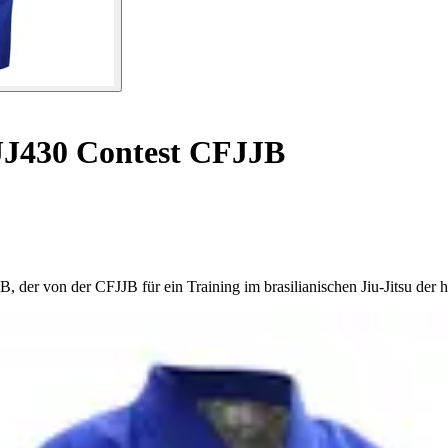
JJ430 Contest CFJJB
der von der CFJJB für ein Training im brasilianischen Jiu-Jitsu der 