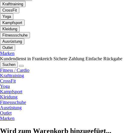
Krafttraining
CrossFit
Yoga
Kampfsport
Kleidung
Fitnessschuhe
Ausrüstung
Outlet
Marken
Kundendienst in Frankreich
Sichere Zahlung
Einfache Rückgabe
Suchen
Fitness / Cardio
Krafttraining
CrossFit
Yoga
Kampfsport
Kleidung
Fitnessschuhe
Ausrüstung
Outlet
Marken
Wird zum Warenkorb hinzugefügt...