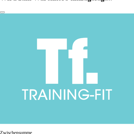
Zwischensumme