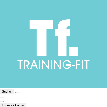
Suchen
Fitness / Cardio