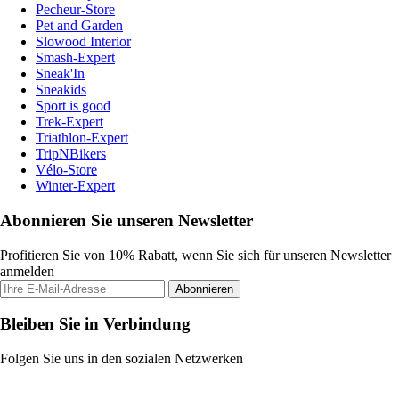
Pecheur-Store
Pet and Garden
Slowood Interior
Smash-Expert
Sneak'In
Sneakids
Sport is good
Trek-Expert
Triathlon-Expert
TripNBikers
Vélo-Store
Winter-Expert
Abonnieren Sie unseren Newsletter
Profitieren Sie von 10% Rabatt, wenn Sie sich für unseren Newsletter
anmelden
Abonnieren
Bleiben Sie in Verbindung
Folgen Sie uns in den sozialen Netzwerken