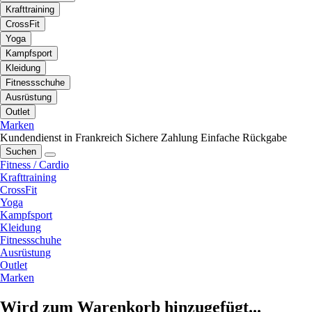
Krafttraining
CrossFit
Yoga
Kampfsport
Kleidung
Fitnessschuhe
Ausrüstung
Outlet
Marken
Kundendienst in Frankreich
Sichere Zahlung
Einfache Rückgabe
Suchen
Fitness / Cardio
Krafttraining
CrossFit
Yoga
Kampfsport
Kleidung
Fitnessschuhe
Ausrüstung
Outlet
Marken
Wird zum Warenkorb hinzugefügt...