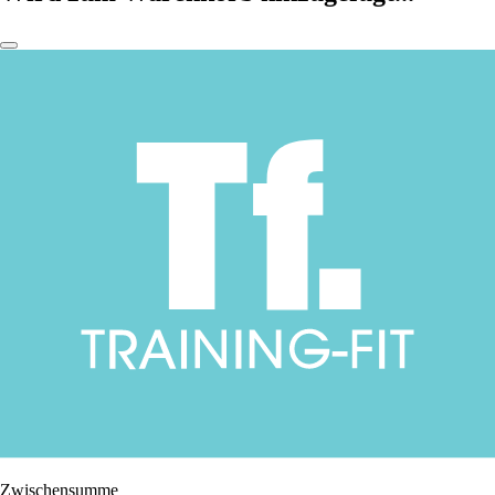
Zwischensumme