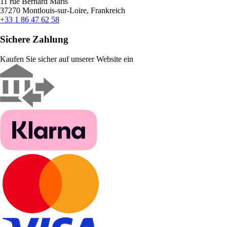
11 rue Bernard Maris
37270 Montlouis-sur-Loire, Frankreich
+33 1 86 47 62 58
Sichere Zahlung
Kaufen Sie sicher auf unserer Website ein