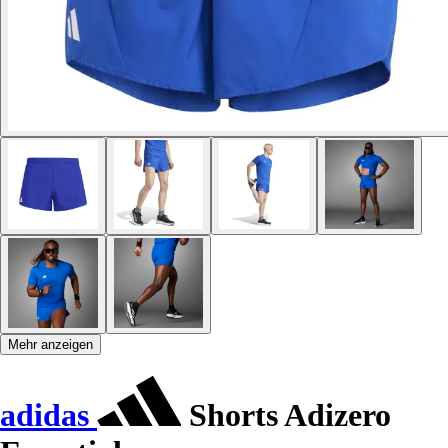
Mehr anzeigen
adidas
Shorts Adizero