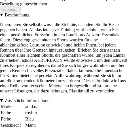
Bestellung gutgeschrieben
Loading...
Beschreibung
Überqueren Sie selbstbewusst die Ziellinie, nachdem Sie Ihr Bestes
gegeben haben. All das intensive Training wird belohnt, wenn Sie
einen persönlichen Fortschritt in den Laufshorts Adizero Essentials
feiern. Diese eng geschnittenen Shorts wurden für eine
ablenkungsfreie Leistung entwickelt und helfen Ihnen, bei jedem
Rennen über Ihre Grenzen hinauszugehen. Erleben Sie den ganzen
Komfort einer leichten Shorts, die geschaffen wurde, um jeden Läufer
zu erheben. adidas AEROREADY wurde entwickelt, um den Schweiß
Ihres Körpers zu regulieren, damit Sie sich länger wohlfühlen und bei
jedem Rennen Ihr volles Potenzial entfalten können. Die Innentasche
für Karten bietet eine perfekte Aufbewahrung, während Sie sich nur
auf die kommenden Kilometer konzentrieren. Dieses Produkt wird aus
einer Reihe von recycelten Materialien hergestellt und ist nur eine
unserer Lösungen, die dazu beitragen, Plastikmüll zu vermeiden.
Zusätzliche Informationen
Marke
adidas
Farbe
royblu
Farbe
Blau
Geschlecht
Mann