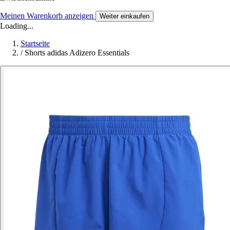
Meinen Warenkorb anzeigen
Weiter einkaufen
Loading...
Startseite
/
Shorts adidas Adizero Essentials