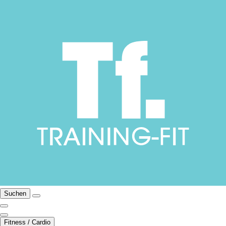
Suchen
Fitness / Cardio