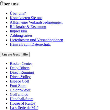
Über uns
Über uns?
Kontaktieren Sie uns
Allgemeine Verkaufsbedingungen
Rückgabe & Erstattung
Impressum
Zahlungsarten
Lieferkosten und Versandoptionen
Hinweis zum Datenschutz
Unsere Geschäfte
Basket-Center
Daily Bikers
Direct Running
Direct-Volley
Espace Golf
Foot-Store
Galopp-Store
Golf and co
Handball-Store
House of Rugby
La sellerie de Maé