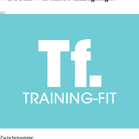
Zwischensumme