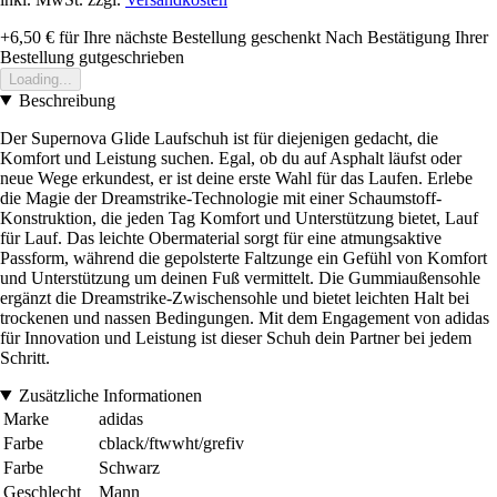
+6,50 €
für Ihre nächste Bestellung geschenkt
Nach Bestätigung Ihrer
Bestellung gutgeschrieben
Loading...
Beschreibung
Der Supernova Glide Laufschuh ist für diejenigen gedacht, die
Komfort und Leistung suchen. Egal, ob du auf Asphalt läufst oder
neue Wege erkundest, er ist deine erste Wahl für das Laufen. Erlebe
die Magie der Dreamstrike-Technologie mit einer Schaumstoff-
Konstruktion, die jeden Tag Komfort und Unterstützung bietet, Lauf
für Lauf. Das leichte Obermaterial sorgt für eine atmungsaktive
Passform, während die gepolsterte Faltzunge ein Gefühl von Komfort
und Unterstützung um deinen Fuß vermittelt. Die Gummiaußensohle
ergänzt die Dreamstrike-Zwischensohle und bietet leichten Halt bei
trockenen und nassen Bedingungen. Mit dem Engagement von adidas
für Innovation und Leistung ist dieser Schuh dein Partner bei jedem
Schritt.
Zusätzliche Informationen
Marke
adidas
Farbe
cblack/ftwwht/grefiv
Farbe
Schwarz
Geschlecht
Mann