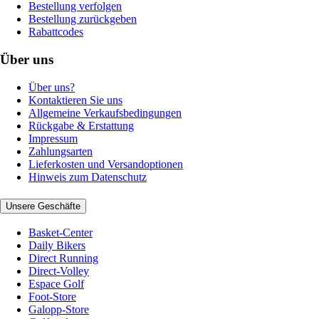
Bestellung verfolgen
Bestellung zurückgeben
Rabattcodes
Über uns
Über uns?
Kontaktieren Sie uns
Allgemeine Verkaufsbedingungen
Rückgabe & Erstattung
Impressum
Zahlungsarten
Lieferkosten und Versandoptionen
Hinweis zum Datenschutz
Unsere Geschäfte
Basket-Center
Daily Bikers
Direct Running
Direct-Volley
Espace Golf
Foot-Store
Galopp-Store