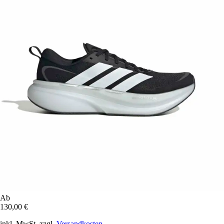
Ab
130,00 €
inkl. MwSt. zzgl.
Versandkosten