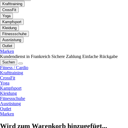
Krafttraining
CrossFit
Yoga
Kampfsport
Kleidung
Fitnessschuhe
Ausrüstung
Outlet
Marken
Kundendienst in Frankreich
Sichere Zahlung
Einfache Rückgabe
Suchen
Fitness / Cardio
Krafttraining
CrossFit
Yoga
Kampfsport
Kleidung
Fitnessschuhe
Ausrüstung
Outlet
Marken
Wird zum Warenkorb hinzugefügt...