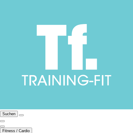
Suchen
Fitness / Cardio