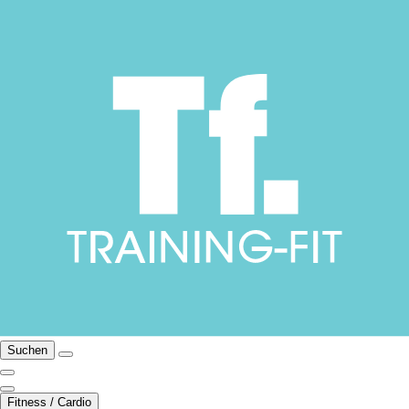
Suchen
Fitness / Cardio