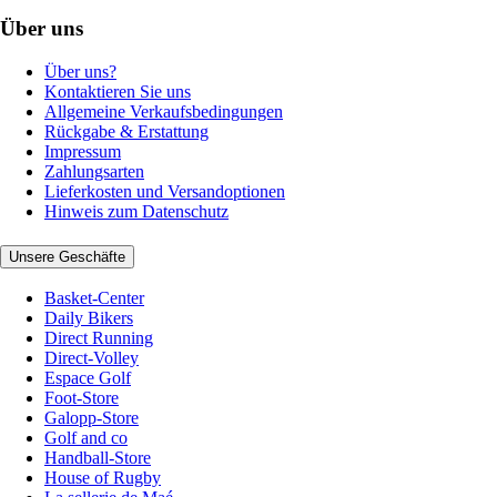
Über uns
Über uns?
Kontaktieren Sie uns
Allgemeine Verkaufsbedingungen
Rückgabe & Erstattung
Impressum
Zahlungsarten
Lieferkosten und Versandoptionen
Hinweis zum Datenschutz
Unsere Geschäfte
Basket-Center
Daily Bikers
Direct Running
Direct-Volley
Espace Golf
Foot-Store
Galopp-Store
Golf and co
Handball-Store
House of Rugby