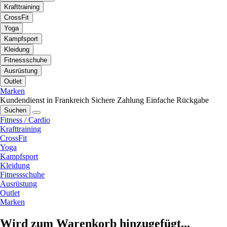
Krafttraining
CrossFit
Yoga
Kampfsport
Kleidung
Fitnessschuhe
Ausrüstung
Outlet
Marken
Kundendienst in Frankreich
Sichere Zahlung
Einfache Rückgabe
Suchen
Fitness / Cardio
Krafttraining
CrossFit
Yoga
Kampfsport
Kleidung
Fitnessschuhe
Ausrüstung
Outlet
Marken
Wird zum Warenkorb hinzugefügt...