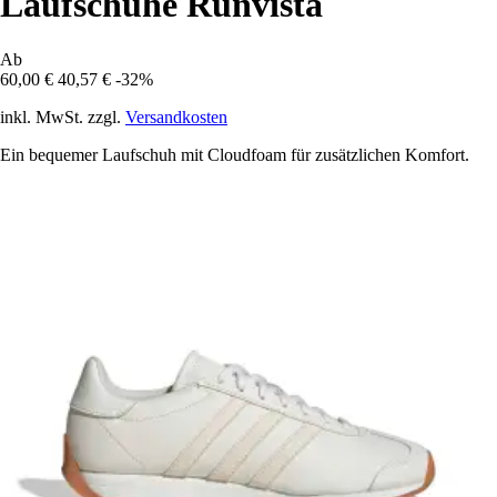
Laufschuhe Runvista
Ab
60,00 €
40,57 €
-32%
inkl. MwSt. zzgl.
Versandkosten
Ein bequemer Laufschuh mit Cloudfoam für zusätzlichen Komfort.