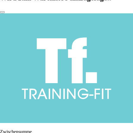
Zwischensumme