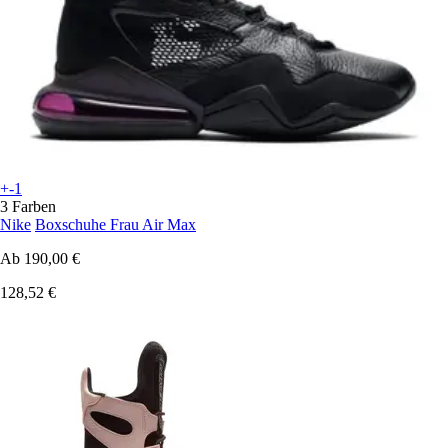
+-1
3 Farben
Nike
Boxschuhe Frau Air Max
Ab
190,00 €
128,52 €