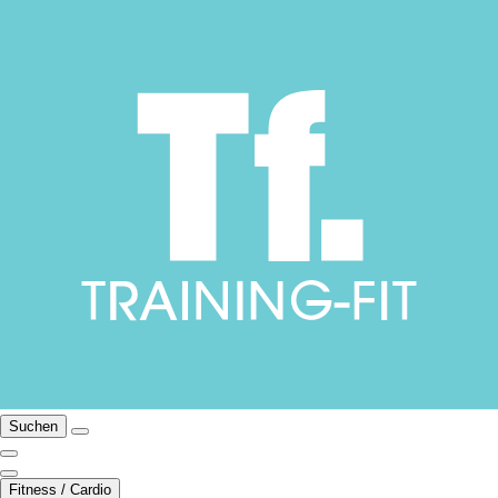
Suchen
Fitness / Cardio