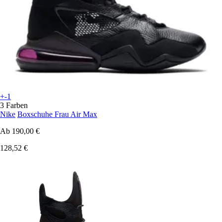
+-1
3 Farben
Nike
Boxschuhe Frau Air Max
Ab
190,00 €
128,52 €