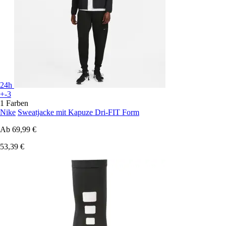
24h
+-3
1 Farben
Nike
Sweatjacke mit Kapuze Dri-FIT Form
Ab
69,99 €
53,39 €