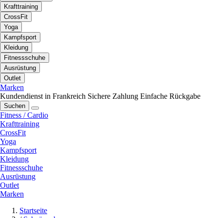
Krafttraining
CrossFit
Yoga
Kampfsport
Kleidung
Fitnessschuhe
Ausrüstung
Outlet
Marken
Kundendienst in Frankreich
Sichere Zahlung
Einfache Rückgabe
Suchen
Fitness / Cardio
Krafttraining
CrossFit
Yoga
Kampfsport
Kleidung
Fitnessschuhe
Ausrüstung
Outlet
Marken
Startseite