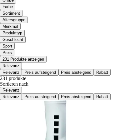
Größe
Farbe
Sortiment
Altersgruppe
Merkmal
Produkttyp
Geschlecht
Sport
Preis
231 Produkte anzeigen
Relevanz
Relevanz
Preis aufsteigend
Preis absteigend
Rabatt
231 produkte
Sortieren nach
Relevanz
Relevanz
Preis aufsteigend
Preis absteigend
Rabatt