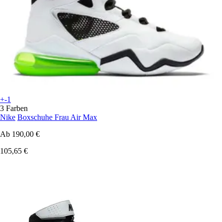
+-1
3 Farben
Nike
Boxschuhe Frau Air Max
Ab
190,00 €
105,65 €