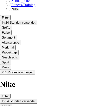
/
Schnäppchen
/
Fitness-Training
/
Nike
Filter
In 24 Stunden versendet
Größe
Farbe
Sortiment
Altersgruppe
Merkmal
Produkttyp
Geschlecht
Sport
Preis
231 Produkte anzeigen
Nike
Filter
In 24 Stunden versendet