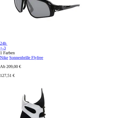
24h
+-3
1 Farben
Nike
Sonnenbrille Flyfree
Ab
209,00 €
127,51 €