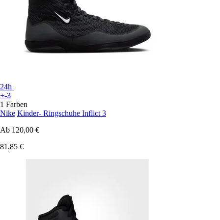
24h
+-3
1 Farben
Nike
Kinder- Ringschuhe Inflict 3
Ab
120,00 €
81,85 €