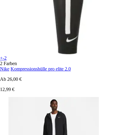
+-2
2 Farben
Nike
Kompressionshülle pro elite 2.0
Ab
26,00 €
12,99 €