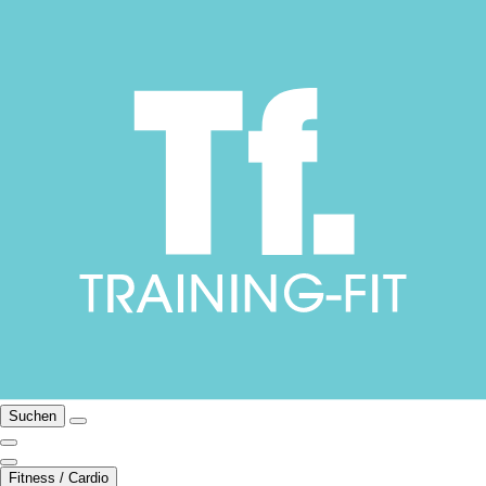
Suchen
Fitness / Cardio