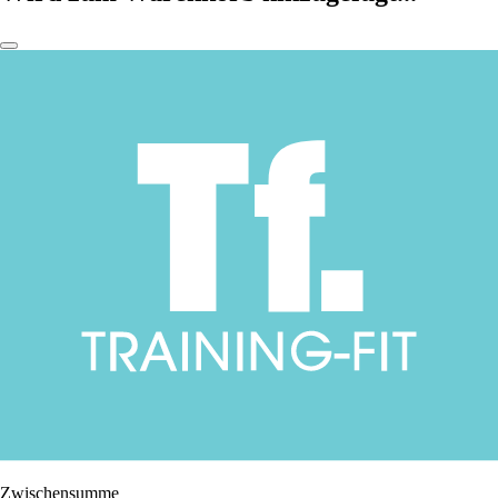
Zwischensumme