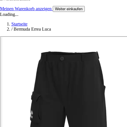
Meinen Warenkorb anzeigen
Weiter einkaufen
Loading...
Startseite
/
Bermuda Errea Luca