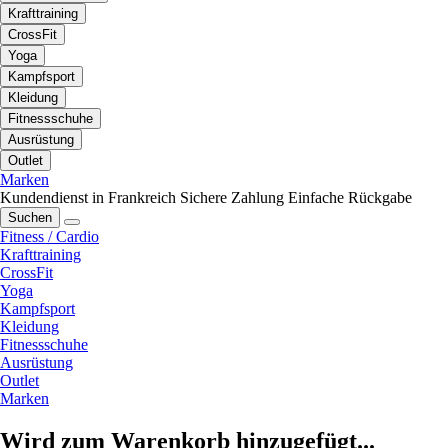
Krafttraining
CrossFit
Yoga
Kampfsport
Kleidung
Fitnessschuhe
Ausrüstung
Outlet
Marken
Kundendienst in Frankreich
Sichere Zahlung
Einfache Rückgabe
Suchen
Fitness / Cardio
Krafttraining
CrossFit
Yoga
Kampfsport
Kleidung
Fitnessschuhe
Ausrüstung
Outlet
Marken
Wird zum Warenkorb hinzugefügt...