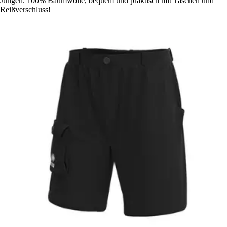
Jungen. 100% Baumwolle, bequem und praktisch mit Taschen und
Reißverschluss!