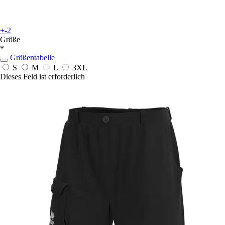
+-2
Größe
*
Größentabelle
S
M
L
3XL
Dieses Feld ist erforderlich