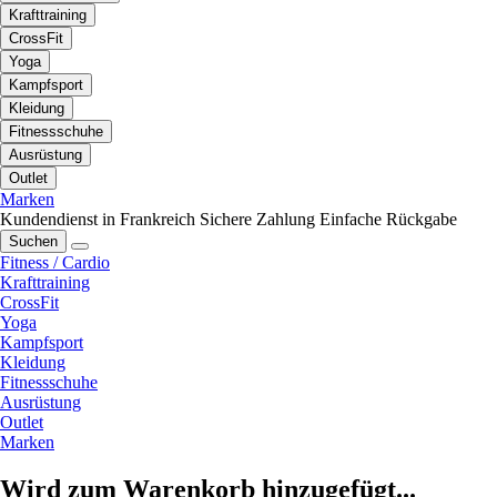
Krafttraining
CrossFit
Yoga
Kampfsport
Kleidung
Fitnessschuhe
Ausrüstung
Outlet
Marken
Kundendienst in Frankreich
Sichere Zahlung
Einfache Rückgabe
Suchen
Fitness / Cardio
Krafttraining
CrossFit
Yoga
Kampfsport
Kleidung
Fitnessschuhe
Ausrüstung
Outlet
Marken
Wird zum Warenkorb hinzugefügt...