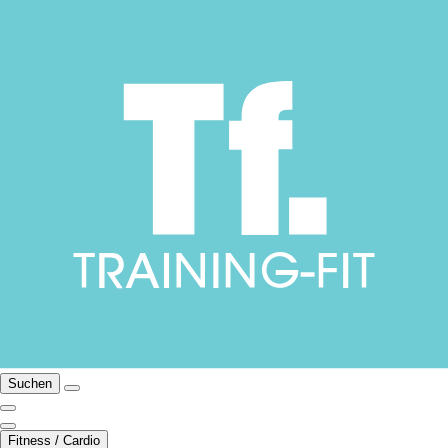
Suchen
Fitness / Cardio