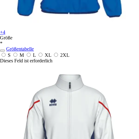
+4
Größe
*
Größentabelle
S
M
L
XL
2XL
Dieses Feld ist erforderlich