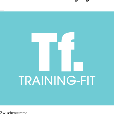
Zwischensumme