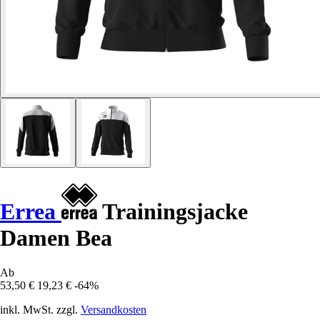
Errea
Trainingsjacke
Damen Bea
Ab
53,50 €
19,23 €
-64%
inkl. MwSt. zzgl.
Versandkosten