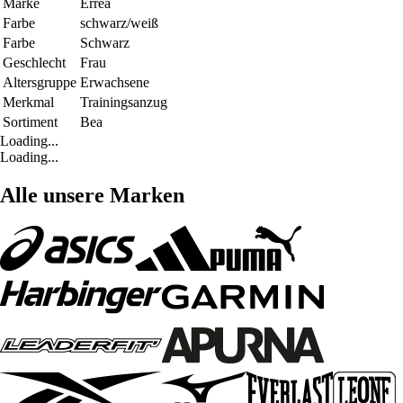
Marke
Errea
Farbe
schwarz/weiß
Farbe
Schwarz
Geschlecht
Frau
Altersgruppe
Erwachsene
Merkmal
Trainingsanzug
Sortiment
Bea
Loading...
Loading...
Alle unsere Marken