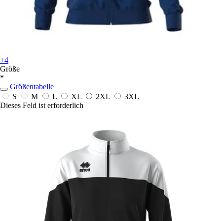
+4
Größe
*
Größentabelle
S
M
L
XL
2XL
3XL
Dieses Feld ist erforderlich