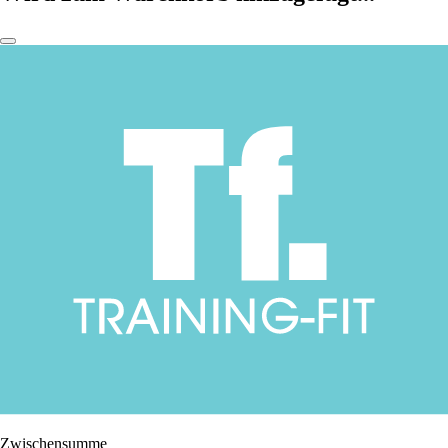
Zwischensumme