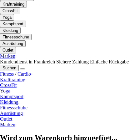
Krafttraining
CrossFit
Yoga
Kampfsport
Kleidung
Fitnessschuhe
Ausrüstung
Outlet
Marken
Kundendienst in Frankreich
Sichere Zahlung
Einfache Rückgabe
Suchen
Fitness / Cardio
Krafttraining
CrossFit
Yoga
Kampfsport
Kleidung
Fitnessschuhe
Ausrüstung
Outlet
Marken
Wird zum Warenkorb hinzugefügt...