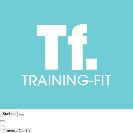
Suchen
Fitness / Cardio