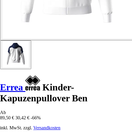
Errea
Kinder-
Kapuzenpullover Ben
Ab
89,50 €
30,42 €
-66%
inkl. MwSt. zzgl.
Versandkosten