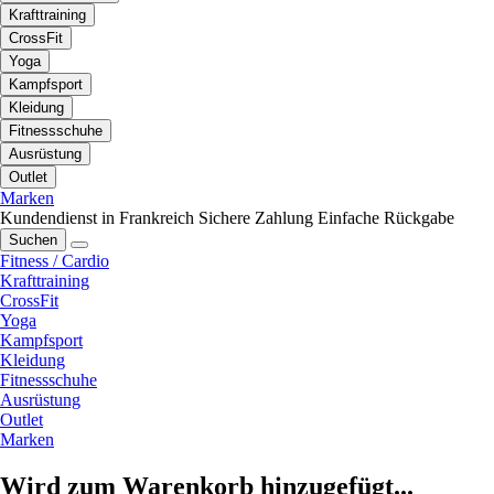
Krafttraining
CrossFit
Yoga
Kampfsport
Kleidung
Fitnessschuhe
Ausrüstung
Outlet
Marken
Kundendienst in Frankreich
Sichere Zahlung
Einfache Rückgabe
Suchen
Fitness / Cardio
Krafttraining
CrossFit
Yoga
Kampfsport
Kleidung
Fitnessschuhe
Ausrüstung
Outlet
Marken
Wird zum Warenkorb hinzugefügt...