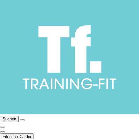
Suchen
Fitness / Cardio