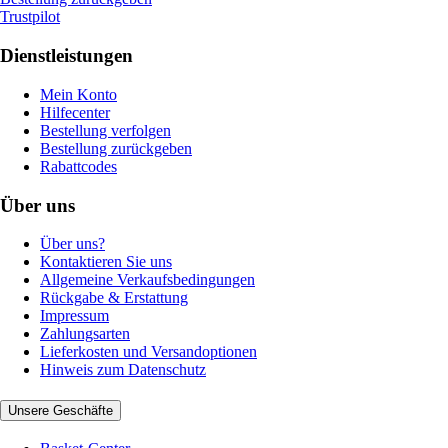
Trustpilot
Dienstleistungen
Mein Konto
Hilfecenter
Bestellung verfolgen
Bestellung zurückgeben
Rabattcodes
Über uns
Über uns?
Kontaktieren Sie uns
Allgemeine Verkaufsbedingungen
Rückgabe & Erstattung
Impressum
Zahlungsarten
Lieferkosten und Versandoptionen
Hinweis zum Datenschutz
Unsere Geschäfte