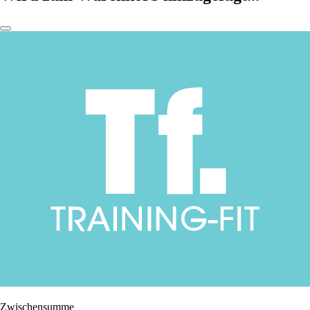
Zwischensumme