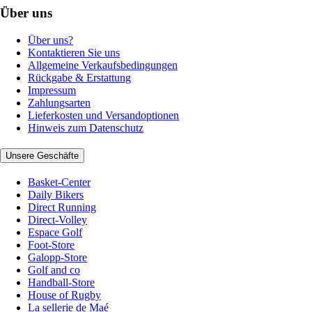
Über uns
Über uns?
Kontaktieren Sie uns
Allgemeine Verkaufsbedingungen
Rückgabe & Erstattung
Impressum
Zahlungsarten
Lieferkosten und Versandoptionen
Hinweis zum Datenschutz
Unsere Geschäfte
Basket-Center
Daily Bikers
Direct Running
Direct-Volley
Espace Golf
Foot-Store
Galopp-Store
Golf and co
Handball-Store
House of Rugby
La sellerie de Maé