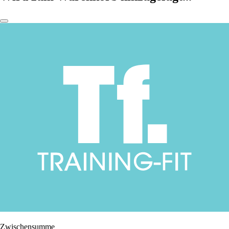
Zwischensumme