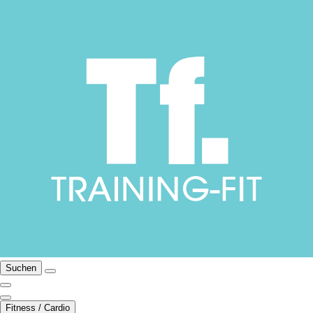
Suchen
Fitness / Cardio