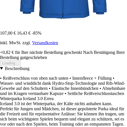
107,00 €
16,43 €
-85%
inkl. MwSt. zzgl.
Versandkosten
+0,82 €
für Ihre nächste Bestellung geschenkt
Nach Bestätigung Ihrer
Bestellung gutgeschrieben
Loading...
Beschreibung
• Reißverschluss von oben nach unten • Innenfleece + Füllung •
Wasser- und winddicht dank Hydro-Stop-Technologie und Rib-Wind-
Gewebe auf den Schultern • Elastische Innenbündchen • Abnehmbare
und im Kragen verstaubare Kapuze • Seitliche Reißverschlusstaschen
Winterparka Iceland 3.0 Errea
Iceland 3.0 ist der Winterparka, der Kälte nichts anhaben kann.
Perfekt für Jungen und Mädchen, ist dieser gepolsterte Parka ideal für
die Freizeit und für repräsentative Anlässe: Sie können ihn tragen, um
sich beim wichtigsten Spielen bequem und elegant zu schützen, sei es
vor oder nach den Spielen, beim Training oder an entspannten Tagen.