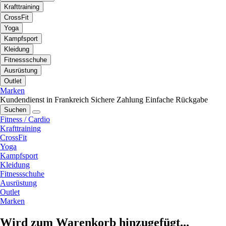
Krafttraining
CrossFit
Yoga
Kampfsport
Kleidung
Fitnessschuhe
Ausrüstung
Outlet
Marken
Kundendienst in Frankreich
Sichere Zahlung
Einfache Rückgabe
Suchen
Fitness / Cardio
Krafttraining
CrossFit
Yoga
Kampfsport
Kleidung
Fitnessschuhe
Ausrüstung
Outlet
Marken
Wird zum Warenkorb hinzugefügt...