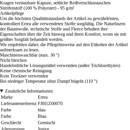
Kragen verstaubare Kapuze, seitliche Reißverschlusstaschen
Streifenstoff (100 % Polyester) - 95 g/m²
Artikelpflege
Um die höchsten Qualitätsstandards der Artikel zu gewährleisten,
kontrolliert Errea alle verwendeten Stoffe sorgfältig. Die Naturfasern
der Baumwolle, technische Stoffe und Fleece behalten ihre
Eigenschaften über die Zeit hinweg und ihren Komfort, wenn sie mit
größter Sorgfalt behandelt werden.
Wir empfehlen daher, die Pflegehinweise auf den Etiketten der Artikel
aufmerksam zu lesen.
Maschinenwaschbar (max. 30 °)
Nicht bleichen
Handelsübliche Lösungsmittel verwenden (außer Trichlorethylen)
Keine chemische Reinigung
Kein Trockner verwenden
Bei niedriger Temperatur ohne Dampf bügeln (110 °)
Zusätzliche Informationen
Marke
Errea
Lieferantenreferenz
FJ0I1Z00070
Farbe
blau
Farbe
Blau
Geschlecht
Gemischt
Altersgruppe
Junior