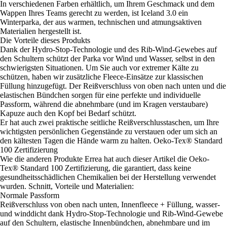
In verschiedenen Farben erhältlich, um Ihrem Geschmack und dem
Wappen Ihres Teams gerecht zu werden, ist Iceland 3.0 ein
Winterparka, der aus warmen, technischen und atmungsaktiven
Materialien hergestellt ist.
Die Vorteile dieses Produkts
Dank der Hydro-Stop-Technologie und des Rib-Wind-Gewebes auf
den Schultern schützt der Parka vor Wind und Wasser, selbst in den
schwierigsten Situationen. Um Sie auch vor extremer Kälte zu
schützen, haben wir zusätzliche Fleece-Einsätze zur klassischen
Füllung hinzugefügt. Der Reißverschluss von oben nach unten und die
elastischen Bündchen sorgen für eine perfekte und individuelle
Passform, während die abnehmbare (und im Kragen verstaubare)
Kapuze auch den Kopf bei Bedarf schützt.
Er hat auch zwei praktische seitliche Reißverschlusstaschen, um Ihre
wichtigsten persönlichen Gegenstände zu verstauen oder um sich an
den kältesten Tagen die Hände warm zu halten. Oeko-Tex® Standard
100 Zertifizierung
Wie die anderen Produkte Errea hat auch dieser Artikel die Oeko-
Tex® Standard 100 Zertifizierung, die garantiert, dass keine
gesundheitsschädlichen Chemikalien bei der Herstellung verwendet
wurden. Schnitt, Vorteile und Materialien:
Normale Passform
Reißverschluss von oben nach unten, Innenfleece + Füllung, wasser-
und winddicht dank Hydro-Stop-Technologie und Rib-Wind-Gewebe
auf den Schultern, elastische Innenbündchen, abnehmbare und im