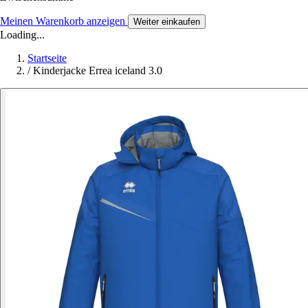
Meinen Warenkorb anzeigen
Weiter einkaufen
Loading...
Startseite
/
Kinderjacke Errea iceland 3.0