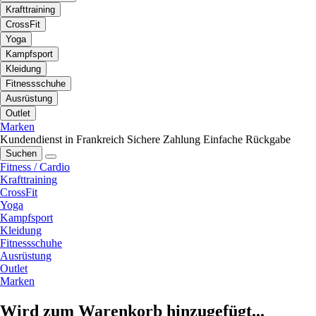
Krafttraining
CrossFit
Yoga
Kampfsport
Kleidung
Fitnessschuhe
Ausrüstung
Outlet
Marken
Kundendienst in Frankreich
Sichere Zahlung
Einfache Rückgabe
Suchen
Fitness / Cardio
Krafttraining
CrossFit
Yoga
Kampfsport
Kleidung
Fitnessschuhe
Ausrüstung
Outlet
Marken
Wird zum Warenkorb hinzugefügt...