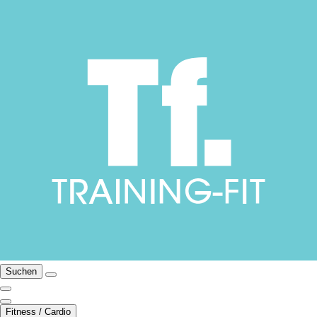
Suchen
Fitness / Cardio