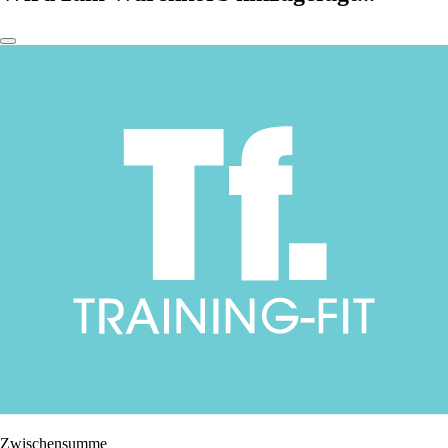
Zwischensumme