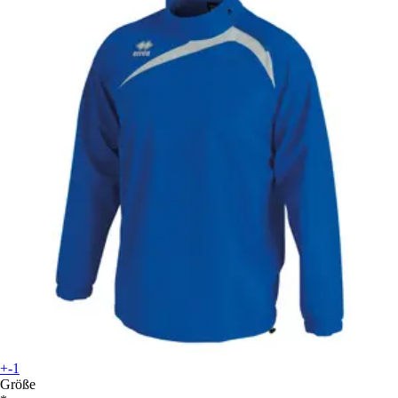
+-1
Größe