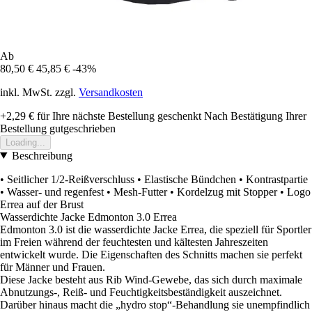
Ab
80,50 €
45,85 €
-43%
inkl. MwSt. zzgl.
Versandkosten
+2,29 €
für Ihre nächste Bestellung geschenkt
Nach Bestätigung Ihrer
Bestellung gutgeschrieben
Loading...
Beschreibung
• Seitlicher 1/2-Reißverschluss • Elastische Bündchen • Kontrastpartie
• Wasser- und regenfest • Mesh-Futter • Kordelzug mit Stopper • Logo
Errea auf der Brust
Wasserdichte Jacke Edmonton 3.0 Errea
Edmonton 3.0 ist die wasserdichte Jacke Errea, die speziell für Sportler
im Freien während der feuchtesten und kältesten Jahreszeiten
entwickelt wurde. Die Eigenschaften des Schnitts machen sie perfekt
für Männer und Frauen.
Diese Jacke besteht aus Rib Wind-Gewebe, das sich durch maximale
Abnutzungs-, Reiß- und Feuchtigkeitsbeständigkeit auszeichnet.
Darüber hinaus macht die „hydro stop“-Behandlung sie unempfindlich