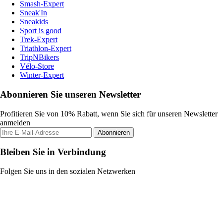
Smash-Expert
Sneak'In
Sneakids
Sport is good
Trek-Expert
Triathlon-Expert
TripNBikers
Vélo-Store
Winter-Expert
Abonnieren Sie unseren Newsletter
Profitieren Sie von 10% Rabatt, wenn Sie sich für unseren Newsletter
anmelden
Abonnieren
Bleiben Sie in Verbindung
Folgen Sie uns in den sozialen Netzwerken