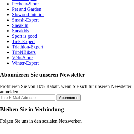
Pecheur-Store
Pet and Garden
Slowood Interior
Smash-Expert
Sneak'In
Sneakids
Sport is good
Trek-Expert
Triathlon-Expert
TripNBikers
Vélo-Store
Winter-Expert
Abonnieren Sie unseren Newsletter
Profitieren Sie von 10% Rabatt, wenn Sie sich für unseren Newsletter
anmelden
Abonnieren
Bleiben Sie in Verbindung
Folgen Sie uns in den sozialen Netzwerken