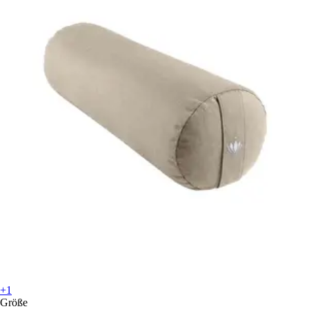
+1
Größe