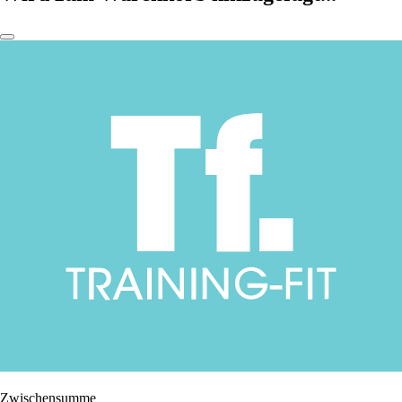
Zwischensumme