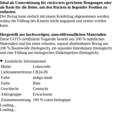
Ideal als Unterstützung für rückwärts gerichtete Beugungen oder
als Basis für die Beine, um den Rücken in liegender Position zu
entlasten.
Der Bezug kann einfach mit einem Kordelzug abgenommen werden,
sodass die Füllung des Kissens leicht angepasst und ersetzt werden
kann.
Hergestellt aus hochwertigen, umweltfreundlichen Materialien
Diese GOTS-zertifizierte Yogarolle besteht aus 100 % natürlichen
Materialien und hat einen robusten, separat abnehmbaren Bezug aus
100 % Baumwolle (biologisch), ein separates Innenkissen (biologisch)
und eine Füllung aus biologischen Dinkelspelzen (biologisch).
Zusätzliche Informationen
Marke
Lotuscrafts
Lieferantenreferenz
CB24-IN
Farbe
indigo staub
Farbe
Blau
Geschlecht
Gemischt
Altersgruppe
Erwachsene
Zusammensetzung
100 % coton biologique
Loading...
Loading...