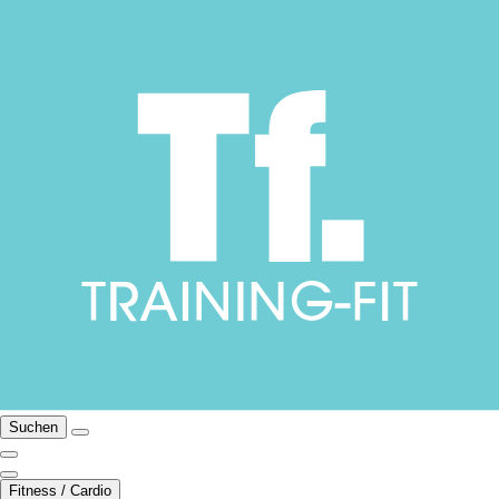
Suchen
Fitness / Cardio