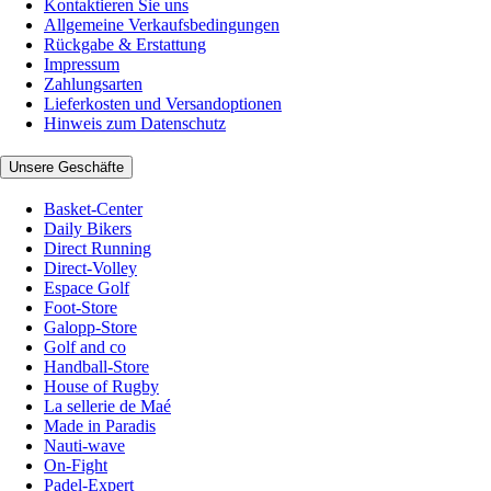
Kontaktieren Sie uns
Allgemeine Verkaufsbedingungen
Rückgabe & Erstattung
Impressum
Zahlungsarten
Lieferkosten und Versandoptionen
Hinweis zum Datenschutz
Unsere Geschäfte
Basket-Center
Daily Bikers
Direct Running
Direct-Volley
Espace Golf
Foot-Store
Galopp-Store
Golf and co
Handball-Store
House of Rugby
La sellerie de Maé
Made in Paradis
Nauti-wave
On-Fight
Padel-Expert