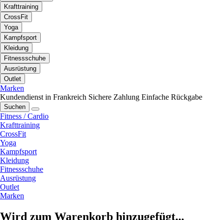
Krafttraining
CrossFit
Yoga
Kampfsport
Kleidung
Fitnessschuhe
Ausrüstung
Outlet
Marken
Kundendienst in Frankreich
Sichere Zahlung
Einfache Rückgabe
Suchen
Fitness / Cardio
Krafttraining
CrossFit
Yoga
Kampfsport
Kleidung
Fitnessschuhe
Ausrüstung
Outlet
Marken
Wird zum Warenkorb hinzugefügt...