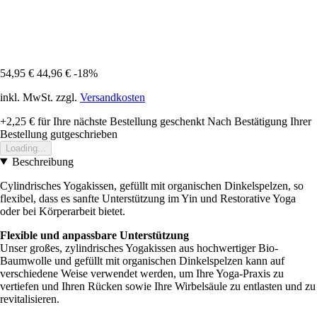
54,95 €
44,96 €
-18%
inkl. MwSt. zzgl.
Versandkosten
+2,25 €
für Ihre nächste Bestellung geschenkt
Nach Bestätigung Ihrer
Bestellung gutgeschrieben
Loading...
Beschreibung
Cylindrisches Yogakissen, gefüllt mit organischen Dinkelspelzen, so
flexibel, dass es sanfte Unterstützung im Yin und Restorative Yoga
oder bei Körperarbeit bietet.
Flexible und anpassbare Unterstützung
Unser großes, zylindrisches Yogakissen aus hochwertiger Bio-
Baumwolle und gefüllt mit organischen Dinkelspelzen kann auf
verschiedene Weise verwendet werden, um Ihre Yoga-Praxis zu
vertiefen und Ihren Rücken sowie Ihre Wirbelsäule zu entlasten und zu
revitalisieren.