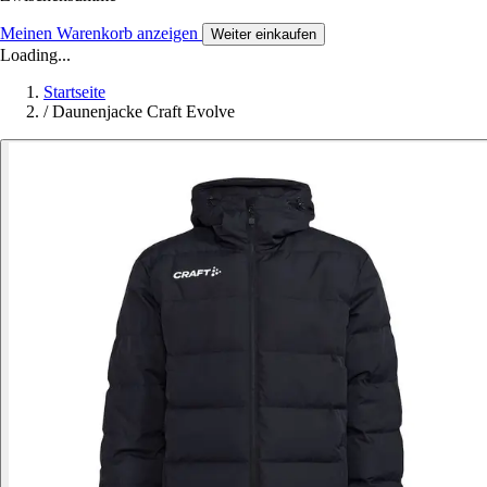
Meinen Warenkorb anzeigen
Weiter einkaufen
Loading...
Startseite
/
Daunenjacke Craft Evolve