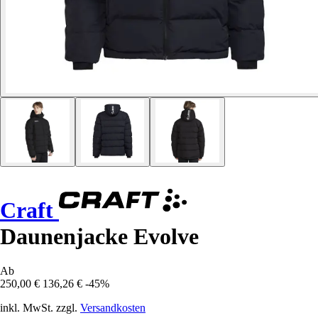
Craft
Daunenjacke Evolve
Ab
250,00 €
136,26 €
-45%
inkl. MwSt. zzgl.
Versandkosten