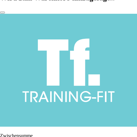
Zwischensumme