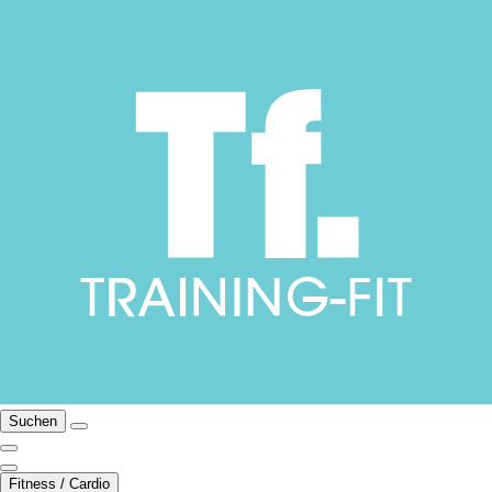
Suchen
Fitness / Cardio