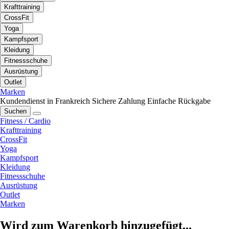
Krafttraining
CrossFit
Yoga
Kampfsport
Kleidung
Fitnessschuhe
Ausrüstung
Outlet
Marken
Kundendienst in Frankreich
Sichere Zahlung
Einfache Rückgabe
Suchen
Fitness / Cardio
Krafttraining
CrossFit
Yoga
Kampfsport
Kleidung
Fitnessschuhe
Ausrüstung
Outlet
Marken
Wird zum Warenkorb hinzugefügt...