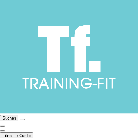
Suchen
Fitness / Cardio