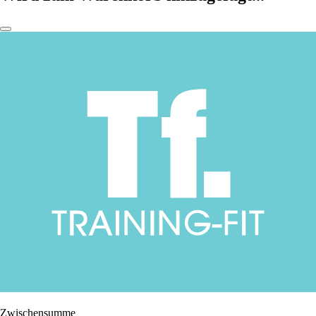
Zwischensumme