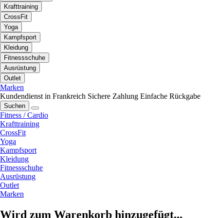
Krafttraining
CrossFit
Yoga
Kampfsport
Kleidung
Fitnessschuhe
Ausrüstung
Outlet
Marken
Kundendienst in Frankreich
Sichere Zahlung
Einfache Rückgabe
Suchen
Fitness / Cardio
Krafttraining
CrossFit
Yoga
Kampfsport
Kleidung
Fitnessschuhe
Ausrüstung
Outlet
Marken
Wird zum Warenkorb hinzugefügt...