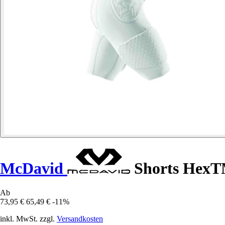
McDavid
Shorts HexT
Ab
73,95 €
65,49 €
-11%
inkl. MwSt. zzgl.
Versandkosten