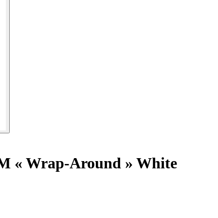
M « Wrap-Around » White