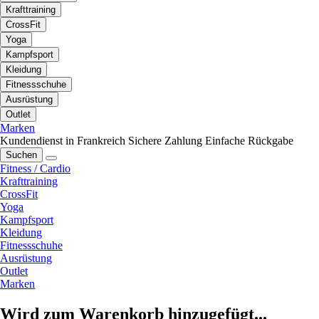
Krafttraining
CrossFit
Yoga
Kampfsport
Kleidung
Fitnessschuhe
Ausrüstung
Outlet
Marken
Kundendienst in Frankreich
Sichere Zahlung
Einfache Rückgabe
Suchen
Fitness / Cardio
Krafttraining
CrossFit
Yoga
Kampfsport
Kleidung
Fitnessschuhe
Ausrüstung
Outlet
Marken
Wird zum Warenkorb hinzugefügt...