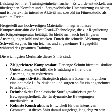
Leistung bei ihren Trainingseinheiten suchen. Es wurde entwickelt, um
überlegenen Komfort und außergewöhnliche Unterstützung zu bieten,
und ist perfekt für intensive Aktivitäten, sowohl im Fitnessstudio als
auch im Freien.
Hergestellt aus hochwertigen Materialien, integriert dieses
Kompressionsshirt die HeatGear®-Technologie, die zur Regulierung
der Körpertemperatur beiträgt. So bleibt man auch bei längeren
Anstrengungen kühl und trocken. Durch die schnelle Ableitung von
Schweiß sorgt es für ein leichtes und angenehmes Tragegefühl
während des gesamten Trainings.
Die wichtigsten Merkmale dieses Shirts sind:
Zielgerichtete Kompression:
Der enge Schnitt bietet muskuläre
Unterstützung, die hilft, die Ermüdung während der
Anstrengung zu reduzieren.
Atmungsaktivität:
Strategisch platzierte Zonen ermöglichen
eine optimale Luftzirkulation und sorgen so für ein angenehmes
Frischegefühl.
Dehnbarkeit:
Der elastische Stoff gewährleistet große
Bewegungsfreiheit, die für dynamische Bewegungen
unerlässlich ist.
Robuste Konstruktion:
Entwickelt für den intensiven
Gebrauch, ist dieses Shirt darauf ausgelegt, langlebig zu sein