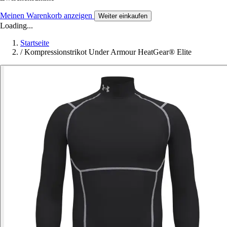
Meinen Warenkorb anzeigen
Weiter einkaufen
Loading...
Startseite
/
Kompressionstrikot Under Armour HeatGear® Elite