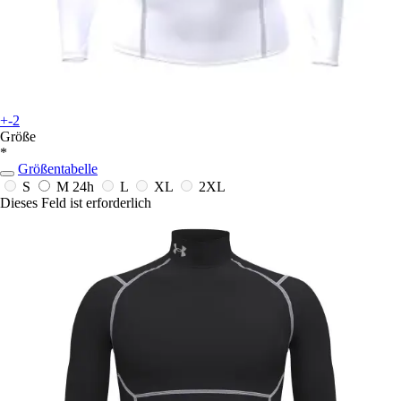
+-2
Größe
*
Größentabelle
S
M
24h
L
XL
2XL
Dieses Feld ist erforderlich