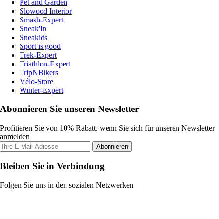
Pet and Garden
Slowood Interior
Smash-Expert
Sneak'In
Sneakids
Sport is good
Trek-Expert
Triathlon-Expert
TripNBikers
Vélo-Store
Winter-Expert
Abonnieren Sie unseren Newsletter
Profitieren Sie von 10% Rabatt, wenn Sie sich für unseren Newsletter
anmelden
Abonnieren
Bleiben Sie in Verbindung
Folgen Sie uns in den sozialen Netzwerken