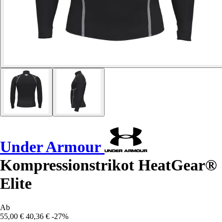
Under Armour
Kompressionstrikot HeatGear®
Elite
Ab
55,00 €
40,36 €
-27%