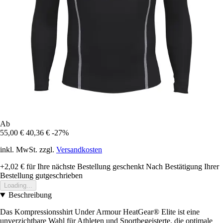
Ab
55,00 €
40,36 €
-27%
inkl. MwSt. zzgl.
Versandkosten
+2,02 €
für Ihre nächste Bestellung geschenkt
Nach Bestätigung Ihrer
Bestellung gutgeschrieben
Loading...
Beschreibung
Das Kompressionsshirt Under Armour HeatGear® Elite ist eine
unverzichtbare Wahl für Athleten und Sportbegeisterte, die optimale