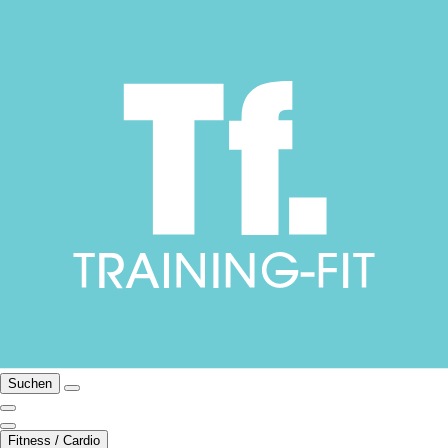
Suchen
Fitness / Cardio