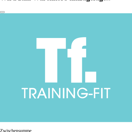
Zwischensumme