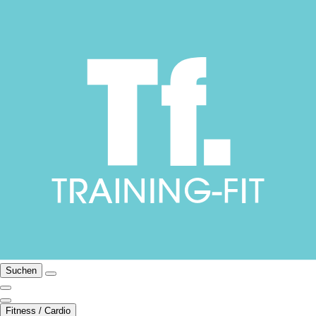
Suchen
Fitness / Cardio