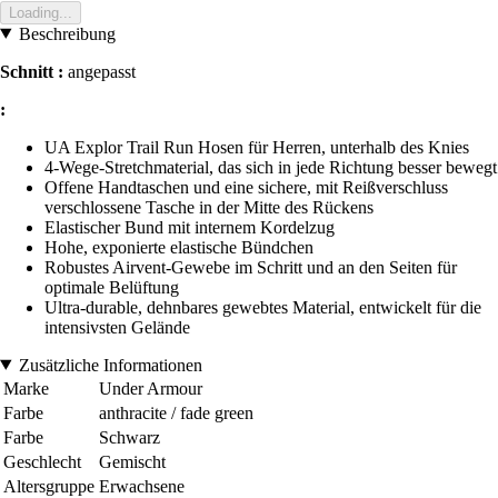
Loading...
Beschreibung
Schnitt :
angepasst
:
UA Explor Trail Run Hosen für Herren, unterhalb des Knies
4-Wege-Stretchmaterial, das sich in jede Richtung besser bewegt
Offene Handtaschen und eine sichere, mit Reißverschluss
verschlossene Tasche in der Mitte des Rückens
Elastischer Bund mit internem Kordelzug
Hohe, exponierte elastische Bündchen
Robustes Airvent-Gewebe im Schritt und an den Seiten für
optimale Belüftung
Ultra-durable, dehnbares gewebtes Material, entwickelt für die
intensivsten Gelände
Zusätzliche Informationen
Marke
Under Armour
Farbe
anthracite / fade green
Farbe
Schwarz
Geschlecht
Gemischt
Altersgruppe
Erwachsene