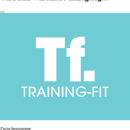
Zwischensumme