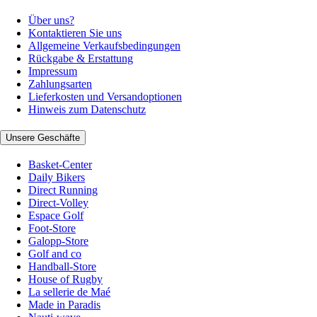
Über uns?
Kontaktieren Sie uns
Allgemeine Verkaufsbedingungen
Rückgabe & Erstattung
Impressum
Zahlungsarten
Lieferkosten und Versandoptionen
Hinweis zum Datenschutz
Unsere Geschäfte
Basket-Center
Daily Bikers
Direct Running
Direct-Volley
Espace Golf
Foot-Store
Galopp-Store
Golf and co
Handball-Store
House of Rugby
La sellerie de Maé
Made in Paradis