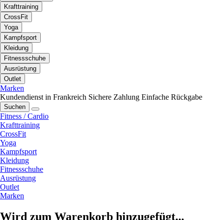
Krafttraining
CrossFit
Yoga
Kampfsport
Kleidung
Fitnessschuhe
Ausrüstung
Outlet
Marken
Kundendienst in Frankreich
Sichere Zahlung
Einfache Rückgabe
Suchen
Fitness / Cardio
Krafttraining
CrossFit
Yoga
Kampfsport
Kleidung
Fitnessschuhe
Ausrüstung
Outlet
Marken
Wird zum Warenkorb hinzugefügt...