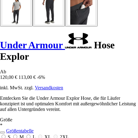
Under Armour
Hose
Explor
Ab
120,00 €
113,00 €
-6%
inkl. MwSt. zzgl.
Versandkosten
Entdecken Sie die Under Armour Explor Hose, die für Läufer
konzipiert ist und optimalen Komfort mit außergewöhnlicher Leistung
auf allen Untergründen vereint.
Größe
*
Größentabelle
S
M
L
XL
2XL