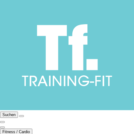
Suchen
Fitness / Cardio