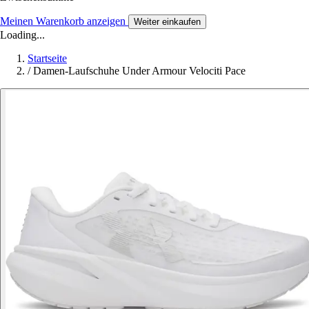
Meinen Warenkorb anzeigen
Weiter einkaufen
Loading...
Startseite
/
Damen-Laufschuhe Under Armour Velociti Pace