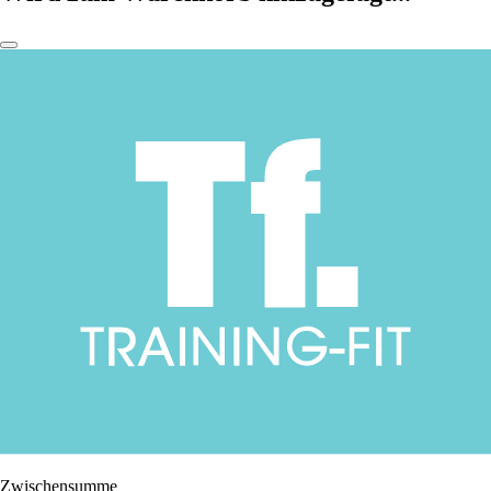
Zwischensumme