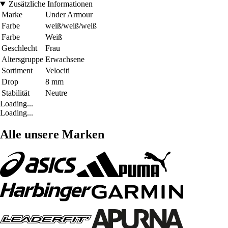
Zusätzliche Informationen
Marke
Under Armour
Farbe
weiß/weiß/weiß
Farbe
Weiß
Geschlecht
Frau
Altersgruppe
Erwachsene
Sortiment
Velociti
Drop
8 mm
Stabilität
Neutre
Loading...
Loading...
Alle unsere Marken