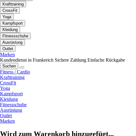
Krafttraining
CrossFit
Yoga
Kampfsport
Kleidung
Fitnessschuhe
Ausrüstung
Outlet
Marken
Kundendienst in Frankreich
Sichere Zahlung
Einfache Rückgabe
Suchen
Fitness / Cardio
Krafttraining
CrossFit
Yoga
Kampfsport
Kleidung
Fitnessschuhe
Ausrüstung
Outlet
Marken
Wird zum Warenkorb hinzugefügt...