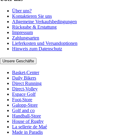
Über uns?
Kontaktieren Sie uns
Allgemeine Verkaufsbedingungen
Rückgabe & Erstattung
Impressum
Zahlungsarten
Lieferkosten und Versandoptionen
Hinweis zum Datenschutz
Unsere Geschäfte
Basket-Center
Daily Bikers
Direct Running
Direct-Volley
Espace Golf
Foot-Store
Galopp-Store
Golf and co
Handball-Store
House of Rugby
La sellerie de Maé
Made in Paradis