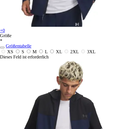
+0
Größe
*
Größentabelle
XS
S
M
L
XL
2XL
3XL
Dieses Feld ist erforderlich