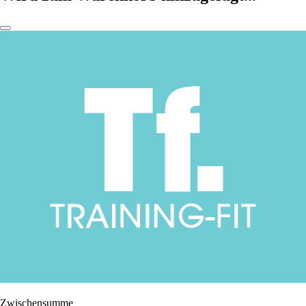
Zwischensumme