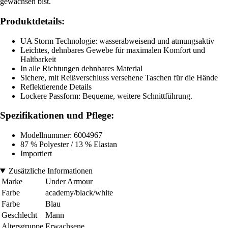
gewachsen bist.
Produktdetails:
UA Storm Technologie: wasserabweisend und atmungsaktiv
Leichtes, dehnbares Gewebe für maximalen Komfort und
Haltbarkeit
In alle Richtungen dehnbares Material
Sichere, mit Reißverschluss versehene Taschen für die Hände
Reflektierende Details
Lockere Passform: Bequeme, weitere Schnittführung.
Spezifikationen und Pflege:
Modellnummer: 6004967
87 % Polyester / 13 % Elastan
Importiert
Zusätzliche Informationen
Marke
Under Armour
Farbe
academy/black/white
Farbe
Blau
Geschlecht
Mann
Altersgruppe
Erwachsene