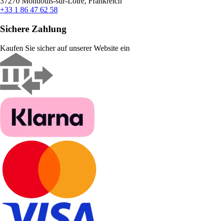
37270 Montlouis-sur-Loire, Frankreich
+33 1 86 47 62 58
Sichere Zahlung
Kaufen Sie sicher auf unserer Website ein