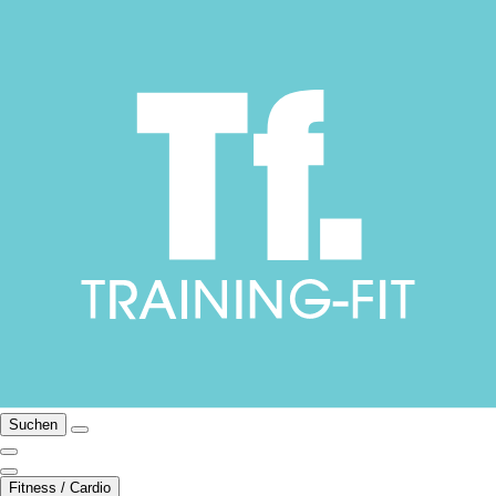
Suchen
Fitness / Cardio