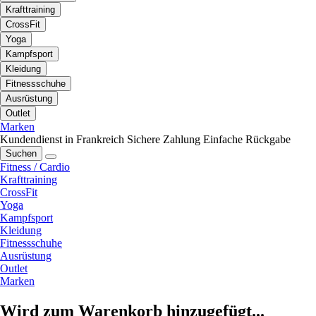
Krafttraining
CrossFit
Yoga
Kampfsport
Kleidung
Fitnessschuhe
Ausrüstung
Outlet
Marken
Kundendienst in Frankreich
Sichere Zahlung
Einfache Rückgabe
Suchen
Fitness / Cardio
Krafttraining
CrossFit
Yoga
Kampfsport
Kleidung
Fitnessschuhe
Ausrüstung
Outlet
Marken
Wird zum Warenkorb hinzugefügt...