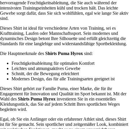
hervorragende Feuchtigkeitsableitung, die Sie auch während der
intensivsten Trainingseinheiten kühl und trocken hält. Das leichte
Gewebe sorgt dafür, dass Sie sich wohlfühlen, egal wie lange Sie aktiv
sind.
Dieses Shirt ist ideal für verschiedene Arten von Training, sei es
Krafttraining, Laufen oder Mannschaftssport. Sein modernes und
dynamisches Design betont Ihre Silhouette und erfüllt gleichzeitig die
Standards für eine langlebige und widerstandsfähige Sportbekleidung.
Die Hauptmerkmale des
Shirts Puma Hyrox
sind:
Feuchtigkeitsableitung für optimalen Komfort
Leichtes und atmungsaktives Gewebe
Schnitt, der die Bewegung erleichtert
Modernes Design, das für alle Trainingsarten geeignet ist
Dieses Shirt gehört zur Familie Puma, einer Marke, die für ihr
Engagement für Innovation und Qualität im Sport bekannt ist. Mit der
Wahl des
Shirts Puma Hyrox
investieren Sie in ein essentielles
Kleidungsstück, das Sie auf jedem Schritt Ihres sportlichen Weges
begleiten wird.
Egal, ob Sie ein Anfänger oder ein erfahrener Athlet sind, dieses Shirt
ist für Sie gemacht. Sein sportlicher und zeitgemäßer Look, kombiniert