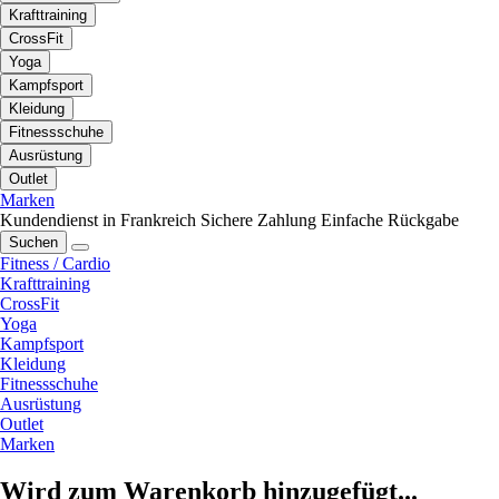
Krafttraining
CrossFit
Yoga
Kampfsport
Kleidung
Fitnessschuhe
Ausrüstung
Outlet
Marken
Kundendienst in Frankreich
Sichere Zahlung
Einfache Rückgabe
Suchen
Fitness / Cardio
Krafttraining
CrossFit
Yoga
Kampfsport
Kleidung
Fitnessschuhe
Ausrüstung
Outlet
Marken
Wird zum Warenkorb hinzugefügt...