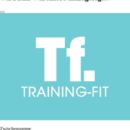
Zwischensumme