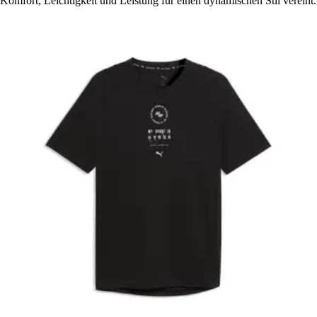
Komfort, Leichtigkeit und Leistung für einen dynamischen Stil vereint.