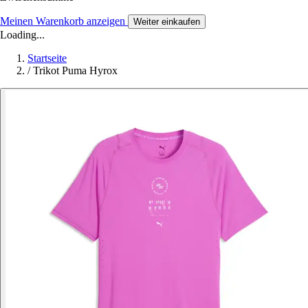
Meinen Warenkorb anzeigen
Weiter einkaufen
Loading...
Startseite
/
Trikot Puma Hyrox