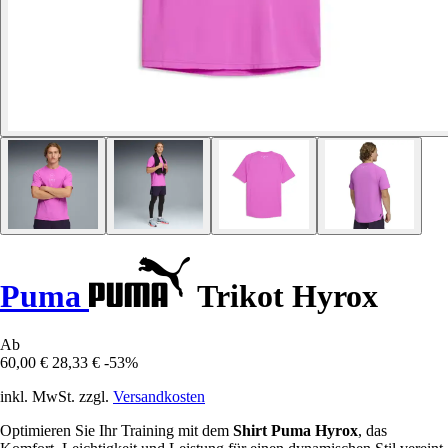
Puma
Trikot Hyrox
Ab
60,00 €
28,33 €
-53%
inkl. MwSt. zzgl.
Versandkosten
Optimieren Sie Ihr Training mit dem
Shirt Puma Hyrox
, das