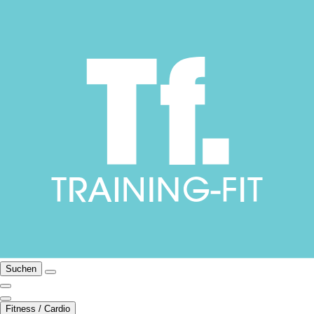
Suchen
Fitness / Cardio