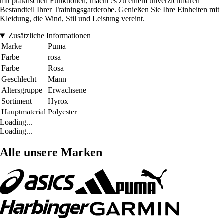
mit praktischen Funktionen, macht es zu einem unverzichtbaren
Bestandteil Ihrer Trainingsgarderobe. Genießen Sie Ihre Einheiten mit
Kleidung, die Wind, Stil und Leistung vereint.
Zusätzliche Informationen
Marke
Puma
Farbe
rosa
Farbe
Rosa
Geschlecht
Mann
Altersgruppe
Erwachsene
Sortiment
Hyrox
Hauptmaterial
Polyester
Loading...
Loading...
Alle unsere Marken