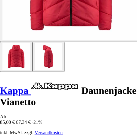
Kappa
Daunenjacke
Vianetto
Ab
85,00 €
67,34 €
-21%
inkl. MwSt. zzgl.
Versandkosten