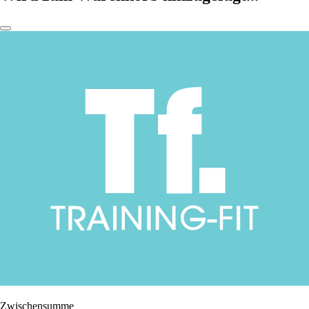
Zwischensumme