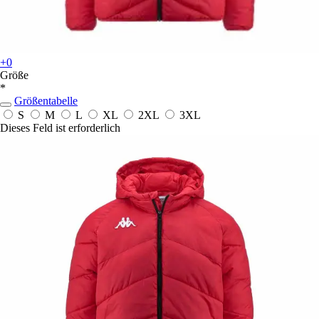
+0
Größe
*
Größentabelle
S
M
L
XL
2XL
3XL
Dieses Feld ist erforderlich