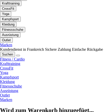
Krafttraining
CrossFit
Yoga
Kampfsport
Kleidung
Fitnessschuhe
Ausrüstung
Outlet
Marken
Kundendienst in Frankreich
Sichere Zahlung
Einfache Rückgabe
Suchen
Fitness / Cardio
Krafttraining
CrossFit
Yoga
Kampfsport
Kleidung
Fitnessschuhe
Ausrüstung
Outlet
Marken
Wird zum Warenkorb hinzugefügt...