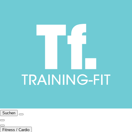
Suchen
Fitness / Cardio