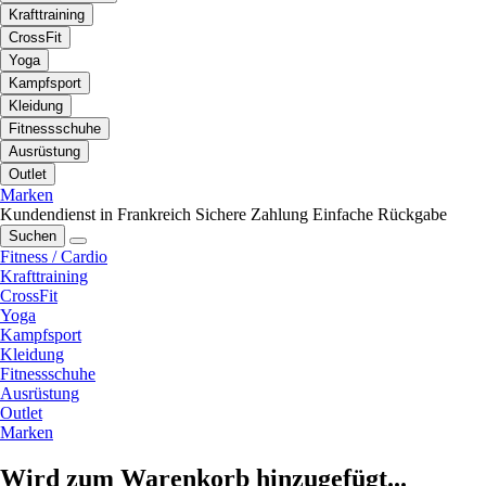
Krafttraining
CrossFit
Yoga
Kampfsport
Kleidung
Fitnessschuhe
Ausrüstung
Outlet
Marken
Kundendienst in Frankreich
Sichere Zahlung
Einfache Rückgabe
Suchen
Fitness / Cardio
Krafttraining
CrossFit
Yoga
Kampfsport
Kleidung
Fitnessschuhe
Ausrüstung
Outlet
Marken
Wird zum Warenkorb hinzugefügt...