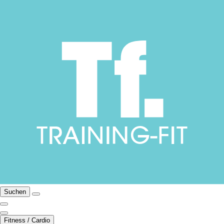
Suchen
Fitness / Cardio