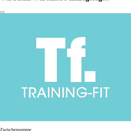
Zwischensumme