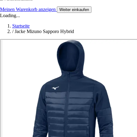
Meinen Warenkorb anzeigen
Weiter einkaufen
Loading...
Startseite
/
Jacke Mizuno Sapporo Hybrid