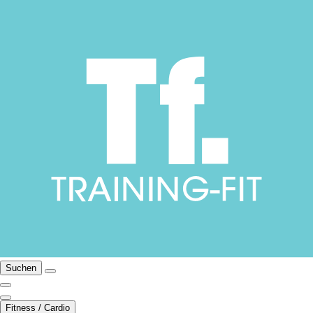
Suchen
Fitness / Cardio