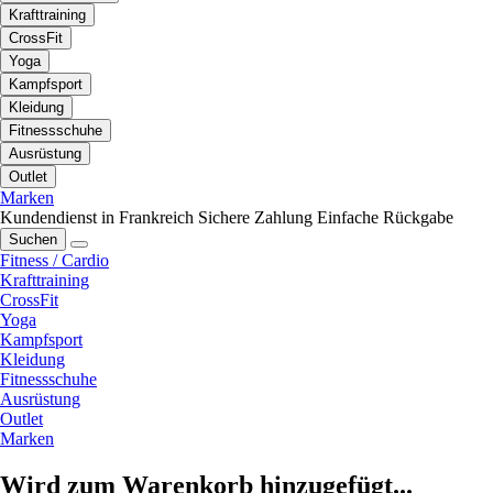
Krafttraining
CrossFit
Yoga
Kampfsport
Kleidung
Fitnessschuhe
Ausrüstung
Outlet
Marken
Kundendienst in Frankreich
Sichere Zahlung
Einfache Rückgabe
Suchen
Fitness / Cardio
Krafttraining
CrossFit
Yoga
Kampfsport
Kleidung
Fitnessschuhe
Ausrüstung
Outlet
Marken
Wird zum Warenkorb hinzugefügt...