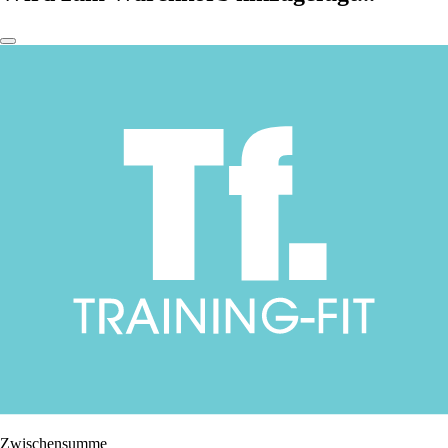
Zwischensumme