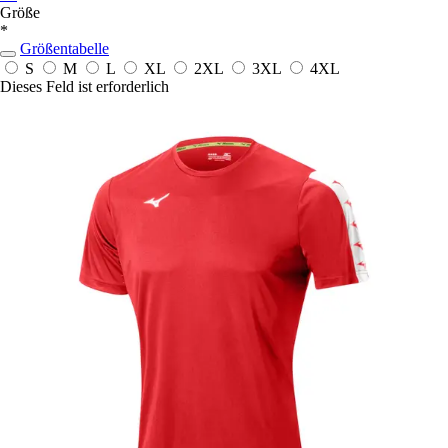
Größe
*
Größentabelle
S
M
L
XL
2XL
3XL
4XL
Dieses Feld ist erforderlich