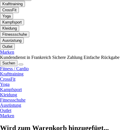
Krafttraining
CrossFit
Yoga
Kampfsport
Kleidung
Fitnessschuhe
Ausrüstung
Outlet
Marken
Kundendienst in Frankreich
Sichere Zahlung
Einfache Rückgabe
Suchen
Fitness / Cardio
Krafttraining
CrossFit
Yoga
Kampfsport
Kleidung
Fitnessschuhe
Ausrüstung
Outlet
Marken
Wird zum Warenkorb hinzugefügt...