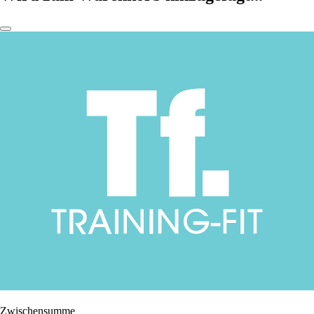
Zwischensumme