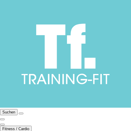
Suchen
Fitness / Cardio