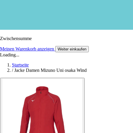
Zwischensumme
Meinen Warenkorb anzeigen
Weiter einkaufen
Loading...
Startseite
/
Jacke Damen Mizuno Uni osaka Wind