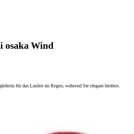
i osaka Wind
eiterin für das Laufen im Regen, während Sie elegant bleiben.