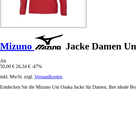
Mizuno
Jacke Damen Un
Ab
50,00 €
26,34 €
-47%
inkl. MwSt. zzgl.
Versandkosten
Entdecken Sie die Mizuno Uni Osaka Jacke für Damen, Ihre ideale Begl